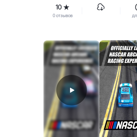
10
0 отзывов
дл