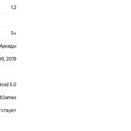
1.2
3+
Аркады
06, 2019
roid 5.0
4Games
тствует