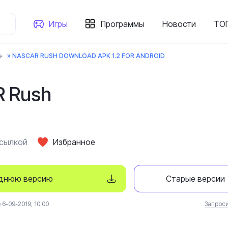
Игры
Программы
Новости
ТОП
» NASCAR RUSH DOWNLOAD APK 1.2 FOR ANDROID
 Rush
ссылкой
Избранное
еднюю версию
Старые версии
6-09-2019, 10:00
Запроси