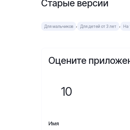
Старые версии
,
,
Для мальчиков
Для детей от 3 лет
На
Оцените приложе
10
Имя