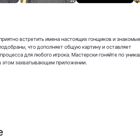
приятно встретить имена настоящих гонщиков и знакомы
 подобраны, что дополняет общую картину и оставляет
 процесса для любого игрока. Мастерски гоняйте по уник
в этом захватывающем приложении.
е