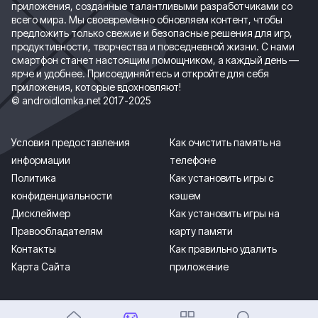
приложения, созданные талантливыми разработчиками со
всего мира. Мы своевременно обновляем контент, чтобы
предложить только свежие и безопасные решения для игр,
продуктивности, творчества и повседневной жизни. С нами
смартфон станет настоящим помощником, а каждый день —
ярче и удобнее. Присоединяйтесь и откройте для себя
приложения, которые вдохновляют!
© androidlomka.net 2017-2025
Условия предоставления
Как очистить память на
информации
телефоне
Политика
Как установить игры с
конфиденциальности
кэшем
Дисклеймер
Как установить игры на
Правообладателям
карту памяти
Контакты
Как правильно удалить
Карта Сайта
приложение