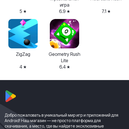
игра
5
6.9
7.1
ZigZag
Geometry Rush
Lite
4
6.4
Добро пожаловать в уникальный мир игр и приложений для
Android! Наш магазин — не просто платформа для
скачивания, а место, где вы найдете эксклюзивные