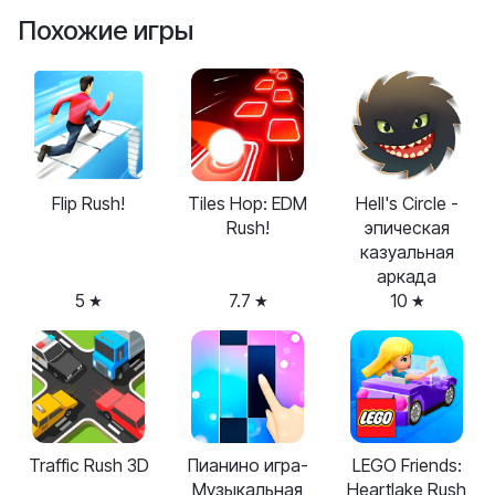
Похожие игры
Flip Rush!
Tiles Hop: EDM
Hell's Circle -
Rush!
эпическая
казуальная
аркада
5
7.7
10
Traffic Rush 3D
Пианино игра-
LEGO Friends:
Музыкальная
Heartlake Rush