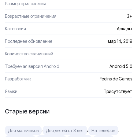
Размер приложения
Возрастные ограничения
3+
Категория
Аркады
Последнее обновление
мар 14, 2019
Количество скачиваний
Требуемая версия Android
Android 5.0
Разработчик
Feelnside Games
Языки
Присутствует
Старые версии
,
,
,
Для мальчиков
Для детей от 3 лет
На телефон