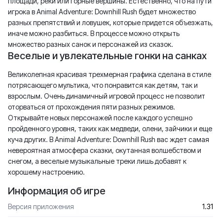
площади, реки или горные вершины. Естественно, что на пути
игрока в Animal Adventure: Downhill Rush будет множество
разных препятствий и ловушек, которые придется объезжать,
иначе можно разбиться. В процессе можно открыть
множество разных санок и персонажей из сказок.
Веселые и увлекательные гонки на санках
Великолепная красивая трехмерная графика сделана в стиле
потрясающего мультика, что понравится как детям, так и
взрослым. Очень динамичный игровой процесс не позволит
оторваться от прохождения пяти разных режимов.
Открывайте новых персонажей после каждого успешно
пройденного уровня, таких как медведи, олени, зайчики и еще
куча других. В Animal Adventure: Downhill Rush вас ждет самая
невероятная атмосфера сказки, окутанная волшебством и
снегом, а веселые музыкальные треки лишь добавят к
хорошему настроению.
Информация об игре
Версия приложения
1.31