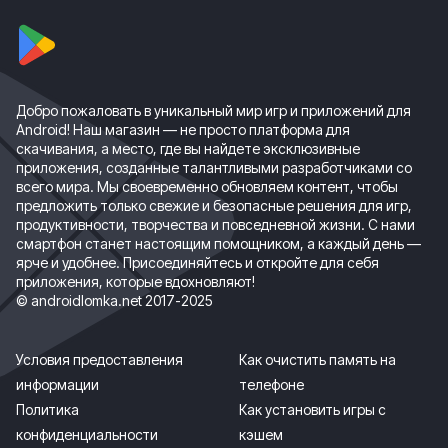
Добро пожаловать в уникальный мир игр и приложений для
Android! Наш магазин — не просто платформа для
скачивания, а место, где вы найдете эксклюзивные
приложения, созданные талантливыми разработчиками со
всего мира. Мы своевременно обновляем контент, чтобы
предложить только свежие и безопасные решения для игр,
продуктивности, творчества и повседневной жизни. С нами
смартфон станет настоящим помощником, а каждый день —
ярче и удобнее. Присоединяйтесь и откройте для себя
приложения, которые вдохновляют!
© androidlomka.net 2017-2025
Условия предоставления
Как очистить память на
информации
телефоне
Политика
Как установить игры с
конфиденциальности
кэшем