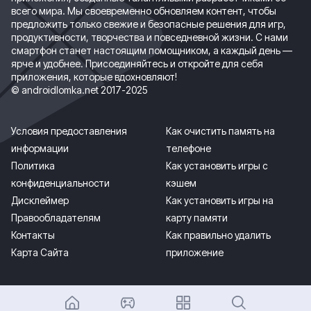
всего мира. Мы своевременно обновляем контент, чтобы
предложить только свежие и безопасные решения для игр,
продуктивности, творчества и повседневной жизни. С нами
смартфон станет настоящим помощником, а каждый день —
ярче и удобнее. Присоединяйтесь и откройте для себя
приложения, которые вдохновляют!
© androidlomka.net 2017-2025
Условия предоставления
Как очистить память на
информации
телефоне
Политика
Как установить игры с
конфиденциальности
кэшем
Дисклеймер
Как установить игры на
Правообладателям
карту памяти
Контакты
Как правильно удалить
Карта Сайта
приложение