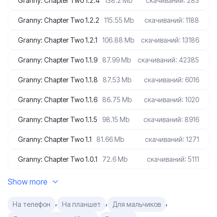
Granny: Chapter Two 1.2.4
138.2 Mb
скачиваний: 283
Granny: Chapter Two 1.2.2
115.55 Mb
скачиваний: 1188
Granny: Chapter Two 1.2.1
106.88 Mb
скачиваний: 13186
Granny: Chapter Two 1.1.9
87.99 Mb
скачиваний: 42385
Granny: Chapter Two 1.1.8
87.53 Mb
скачиваний: 6016
Granny: Chapter Two 1.1.6
86.75 Mb
скачиваний: 1020
Granny: Chapter Two 1.1.5
98.15 Mb
скачиваний: 8916
Granny: Chapter Two 1.1
81.66 Mb
скачиваний: 1271
Granny: Chapter Two 1.0.1
72.6 Mb
скачиваний: 5111
Show more
,
,
,
На телефон
На планшет
Для мальчиков