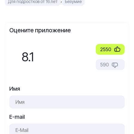
,
Для подростков от 16 лет
Безумие
Оцените приложение
2550
8.1
590
Имя
E-mail