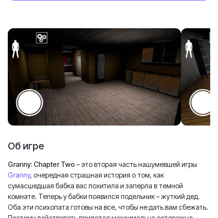
Об игре
Granny: Chapter Two
– это вторая часть нашумевшей игры
Granny
, очередная страшная история о том, как
сумасшедшая бабка вас похитила и заперла в темной
комнате. Теперь у бабки появился подельник – жуткий дед.
Оба эти психопата готовы на все, чтобы не дать вам сбежать.
Поэтому действовать придется максимально осторожно,