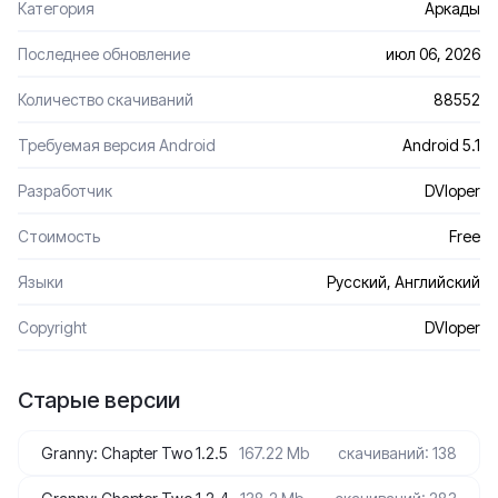
Категория
Аркады
Последнее обновление
июл 06, 2026
Количество скачиваний
88552
Требуемая версия Android
Android 5.1
Разработчик
DVloper
Стоимость
Free
Языки
Русский, Английский
Сopyright
DVloper
Старые версии
Granny: Chapter Two 1.2.5
167.22 Mb
скачиваний: 138