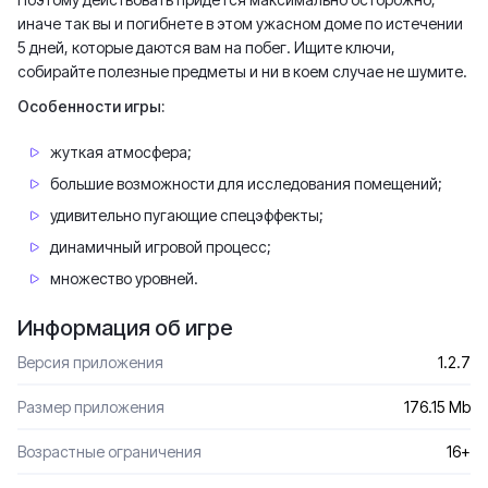
иначе так вы и погибнете в этом ужасном доме по истечении
5 дней, которые даются вам на побег. Ищите ключи,
собирайте полезные предметы и ни в коем случае не шумите.
Особенности игры:
жуткая атмосфера;
большие возможности для исследования помещений;
удивительно пугающие спецэффекты;
динамичный игровой процесс;
множество уровней.
Информация об игре
Версия приложения
1.2.7
Размер приложения
176.15 Mb
Возрастные ограничения
16+