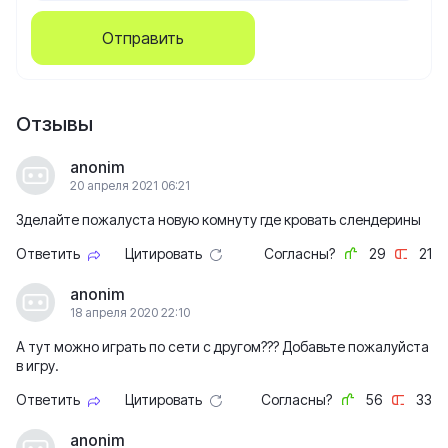
Отправить
Отзывы
anonim
20 апреля 2021 06:21
Зделайте пожалуста новую комнуту где кровать слендерины
Ответить
Цитировать
Согласны?
29
21
anonim
18 апреля 2020 22:10
А тут можно играть по сети с другом??? Добавьте пожалуйста
в игру.
Ответить
Цитировать
Согласны?
56
33
anonim