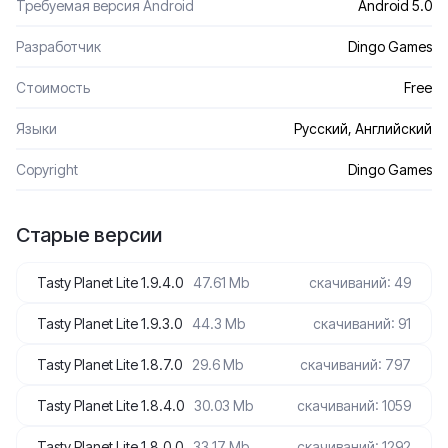
Требуемая версия Android
Android 5.0
Разработчик
Dingo Games
Стоимость
Free
Языки
Русский, Английский
Сopyright
Dingo Games
Старые версии
Tasty Planet Lite 1.9.4.0
47.61 Mb
скачиваний: 49
Tasty Planet Lite 1.9.3.0
44.3 Mb
скачиваний: 91
Tasty Planet Lite 1.8.7.0
29.6 Mb
скачиваний: 797
Tasty Planet Lite 1.8.4.0
30.03 Mb
скачиваний: 1059
Tasty Planet Lite 1.8.0.0
33.17 Mb
скачиваний: 1292