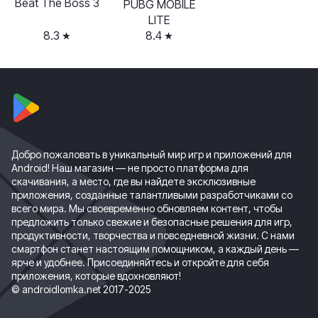
Beat The Boss 3
PUBG MOBILE
LITE
8.3
8.4
Добро пожаловать в уникальный мир игр и приложений для
Android! Наш магазин — не просто платформа для
скачивания, а место, где вы найдете эксклюзивные
приложения, созданные талантливыми разработчиками со
всего мира. Мы своевременно обновляем контент, чтобы
предложить только свежие и безопасные решения для игр,
продуктивности, творчества и повседневной жизни. С нами
смартфон станет настоящим помощником, а каждый день —
ярче и удобнее. Присоединяйтесь и откройте для себя
приложения, которые вдохновляют!
© androidlomka.net 2017-2025