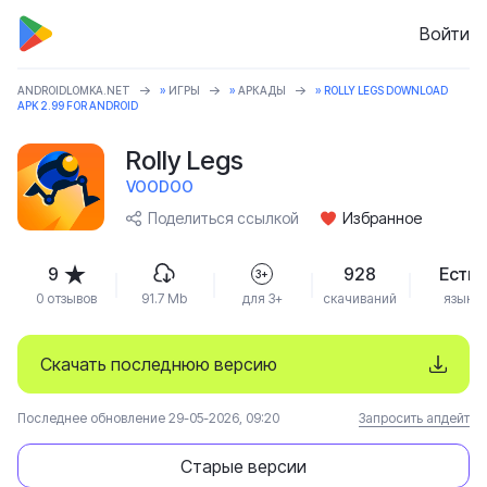
Войти
ANDROIDLOMKA.NET
»
ИГРЫ
»
АРКАДЫ
» ROLLY LEGS DOWNLOAD
APK 2.99 FOR ANDROID
Rolly Legs
VOODOO
Поделиться ссылкой
Избранное
9
928
Есть
3+
0 отзывов
91.7 Mb
для 3+
скачиваний
язык
Скачать последнюю версию
Последнее обновление 29-05-2026, 09:20
Запросить апдейт
Старые версии