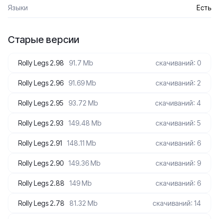
Языки
Есть
Старые версии
Rolly Legs 2.98
91.7 Mb
скачиваний: 0
Rolly Legs 2.96
91.69 Mb
скачиваний: 2
Rolly Legs 2.95
93.72 Mb
скачиваний: 4
Rolly Legs 2.93
149.48 Mb
скачиваний: 5
Rolly Legs 2.91
148.11 Mb
скачиваний: 6
Rolly Legs 2.90
149.36 Mb
скачиваний: 9
Rolly Legs 2.88
149 Mb
скачиваний: 6
Rolly Legs 2.78
81.32 Mb
скачиваний: 14