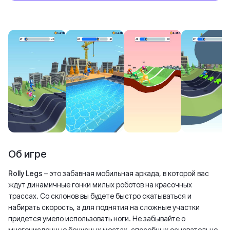
Об игре
Rolly Legs
– это забавная мобильная аркада, в которой вас
ждут динамичные гонки милых роботов на красочных
трассах. Со склонов вы будете быстро скатываться и
набирать скорость, а для поднятия на сложные участки
придется умело использовать ноги. Не забывайте о
многочисленные бонусных местах, способных основательно