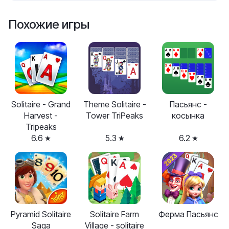
Похожие игры
Solitaire - Grand
Theme Solitaire -
Пасьянс -
Harvest -
Tower TriPeaks
косынка
Tripeaks
6.6
5.3
6.2
Pyramid Solitaire
Solitaire Farm
Ферма Пасьянс
Saga
Village - solitaire