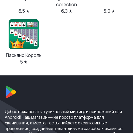
collection
6.5
6.3
5.9
Пасьянс Король
5
Добро пожаловать в уникальный мир игр и приложений для
Android! Наш магазин — не просто платформа для
скачивания, а место, где вы найдете эксклюзивные
приложения, созданные талантливыми разработчиками со