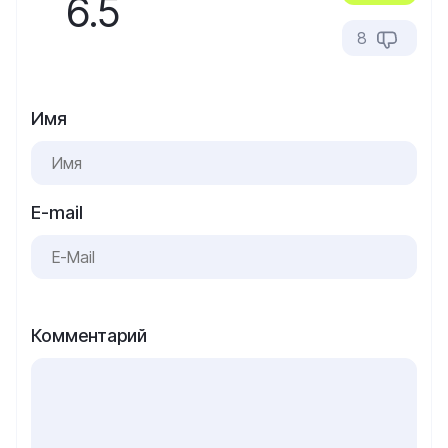
6.5
8
Имя
E-mail
Комментарий