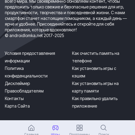
всего мира. Мы своевременно обновляем контент, чтобы
предложить только свежие и безопасные решения для игр,
продуктивности, творчества и повседневной жизни. С нами
смартфон станет настоящим помощником, а каждый день —
ярче и удобнее. Присоединяйтесь и откройте для себя
приложения, которые вдохновляют!
© androidlomka.net 2017-2025
Условия предоставления
Как очистить память на
информации
телефоне
Политика
Как установить игры с
конфиденциальности
кэшем
Дисклеймер
Как установить игры на
Правообладателям
карту памяти
Контакты
Как правильно удалить
Карта Сайта
приложение
Главная
Игры
Программы
Поиск