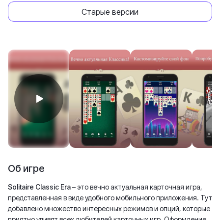
Старые версии
Об игре
Solitaire Classic Era
– это вечно актуальная карточная игра,
представленная в виде удобного мобильного приложения. Тут
добавлено множество интересных режимов и опций, которые
приятно удивят всех любителей карточных игр. Оформление