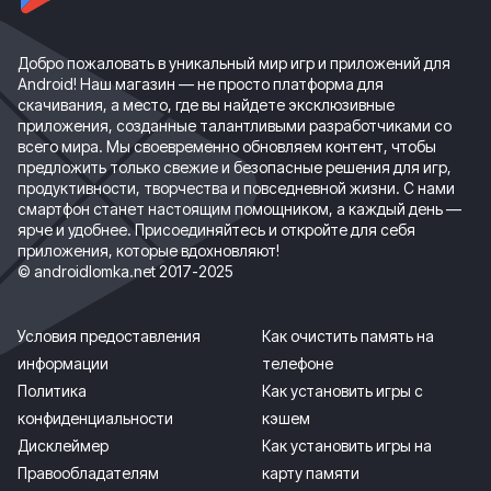
Добро пожаловать в уникальный мир игр и приложений для
Android! Наш магазин — не просто платформа для
скачивания, а место, где вы найдете эксклюзивные
приложения, созданные талантливыми разработчиками со
всего мира. Мы своевременно обновляем контент, чтобы
предложить только свежие и безопасные решения для игр,
продуктивности, творчества и повседневной жизни. С нами
смартфон станет настоящим помощником, а каждый день —
ярче и удобнее. Присоединяйтесь и откройте для себя
приложения, которые вдохновляют!
© androidlomka.net 2017-2025
Условия предоставления
Как очистить память на
информации
телефоне
Политика
Как установить игры с
конфиденциальности
кэшем
Дисклеймер
Как установить игры на
Правообладателям
карту памяти