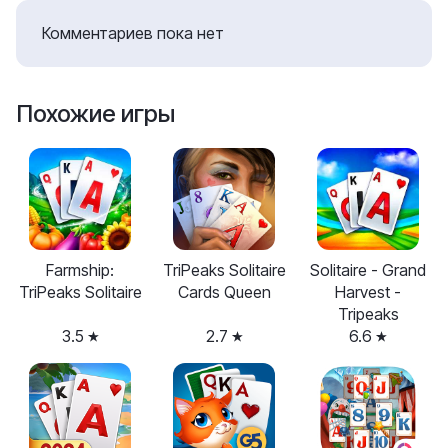
Комментариев пока нет
Похожие игры
Farmship:
TriPeaks Solitaire
Solitaire - Grand
TriPeaks Solitaire
Cards Queen
Harvest -
Tripeaks
3.5
2.7
6.6