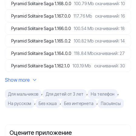
Pyramid Solitaire Saga 1.168.0.0
100.79 Mb
скачиваний: 10
Pyramid Solitaire Saga 1.167.0.0
117.76 Mb
скачиваний: 16
Pyramid Solitaire Saga 1.166.0.0
100.54 Mb
скачиваний: 18
Pyramid Solitaire Saga 1.165.0.2
100.82 Mb
скачиваний: 14
Pyramid Solitaire Saga 1.164.0.0
118.84 Mb
скачиваний: 27
Pyramid Solitaire Saga 1.162.1.0
103.19 Mb
скачиваний: 30
Show more
,
,
,
Для мальчиков
Для детей от 3 лет
На телефон
,
,
,
На русском
Без кэша
Без интернета
Пасьянсы
Оцените приложение