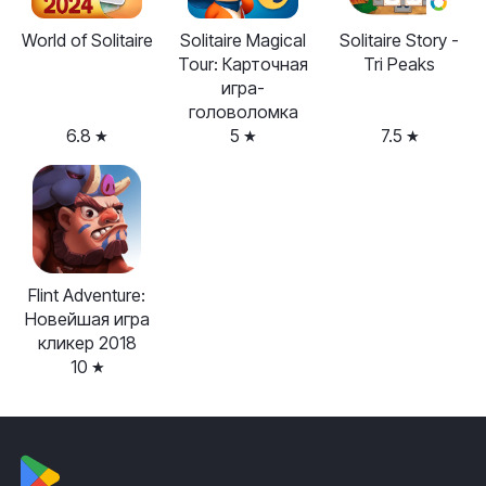
World of Solitaire
Solitaire Magical
Solitaire Story -
Tour: Карточная
Tri Peaks
игра-
головоломка
6.8
5
7.5
Flint Adventure:
Новейшая игра
кликер 2018
10