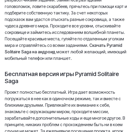
головоломок, ловите скарабеев, прячьтесь при помощи карт и
подберите собственную тактику. За счет некоторых
подсказок вам удастся отыскать разные сокровища, а также
чудеса древнего мира. Проходите все уровни, отыскивайте
сокровище и займитесь исследованием волшебной планеты.
Посещайте красивые места, гуляйте по отдаленным уголкам
мира и справляйтесь со всеми заданиями.
Скачать Pyramid
Solitaire Saga на андроид
может любой желающий, имеющий
мобильный телефон или планшет.
Бесплатная версия игры Pyramid Solitaire
Saga
Проект полностью бесплатный. Игра дает возможность
погружаться в нее как в одиночном режиме, так и вместе с
близкими друзьями. Привлекайте их внимание к себе,
знакомьте с окружающим миром, проходите миссии,
зарабатывайте дополнительные ходы и еще многое другое. В
принципе, никаких проблем с прохождением быть ни в коем
случае не может. За ежедневное посещение проекта, игрок