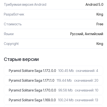
Требуемая версия Android
Android 5.0
Разработчик
King
Стоимость
Free
Языки
Русский, Английский
Сopyright
King
Старые версии
Pyramid Solitaire Saga 1.172.0.0
100.45 Mb
скачиваний: 4
Pyramid Solitaire Saga 1.171.1.0
119.44 Mb
скачиваний: 20
Pyramid Solitaire Saga 1.170.0.0
99.58 Mb
скачиваний: 10
Pyramid Solitaire Saga 1.169.0.0
100.24 Mb
скачиваний: 13