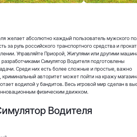
еля желает абсолютно каждый пользователь мужского по
ть за руль российского транспортного средства и прокат
лении. Управляйте Приорой, Жигулями или другими маши
е разработчиками Симулятор Водителя подготовлены
адачи. Среди них есть более сложные и простые, важно
 криминальный авторитет может пойти на кражу магазин
ботает водилой у бандитов. Весь игровой мир сделан в вы
 инновационным физическим движком.
Симулятор Водителя