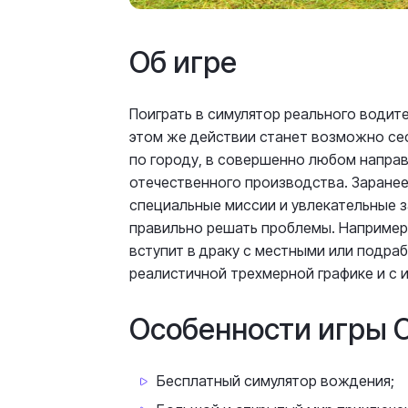
Об игре
Поиграть в симулятор реального водит
этом же действии станет возможно сес
по городу, в совершенно любом направ
отечественного производства. Заране
специальные миссии и увлекательные з
правильно решать проблемы. Например,
вступит в драку с местными или подра
реалистичной трехмерной графике и с
Особенности игры 
Бесплатный симулятор вождения;