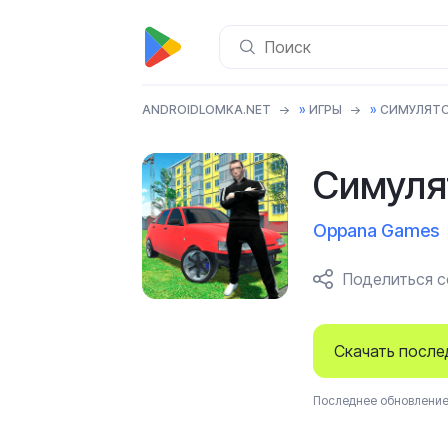
ANDROIDLOMKA.NET
»
ИГРЫ
»
СИМУЛЯТ
Симуля
Oppana Games
Поделиться 
Скачать посл
Последнее обновление 