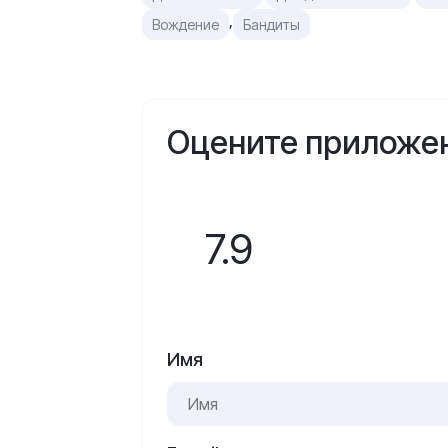
,
Вождение
Бандиты
Оцените приложе
7.9
Имя