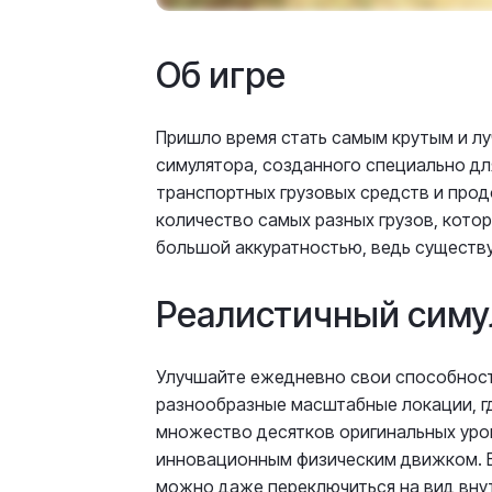
Об игре
Пришло время стать самым крутым и л
симулятора, созданного специально дл
транспортных грузовых средств и продо
количество самых разных грузов, котор
большой аккуратностью, ведь существу
Реалистичный симу
Улучшайте ежедневно свои способност
разнообразные масштабные локации, гд
множество десятков оригинальных уров
инновационным физическим движком. В T
можно даже переключиться на вид внут