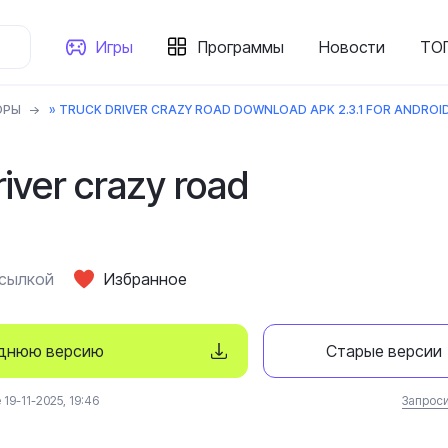
Игры
Программы
Новости
ТОП
ОРЫ
» TRUCK DRIVER CRAZY ROAD DOWNLOAD APK 2.3.1 FOR ANDROI
iver crazy road
ссылкой
Избранное
еднюю версию
Старые версии
19-11-2025, 19:46
Запроси