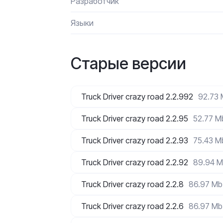
Разработчик
Языки
Старые версии
Truck Driver crazy road 2.2.992
92.73
Truck Driver crazy road 2.2.95
52.77 M
Truck Driver crazy road 2.2.93
75.43 M
Truck Driver crazy road 2.2.92
89.94 
Truck Driver crazy road 2.2.8
86.97 Mb
Truck Driver crazy road 2.2.6
86.97 Mb