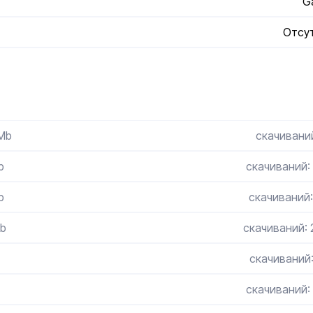
G
Отсу
 Mb
скачиваний
b
скачиваний:
b
скачиваний:
Mb
скачиваний:
скачиваний
скачиваний: