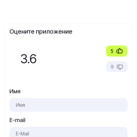
Оцените приложение
5
3.6
9
Имя
E-mail