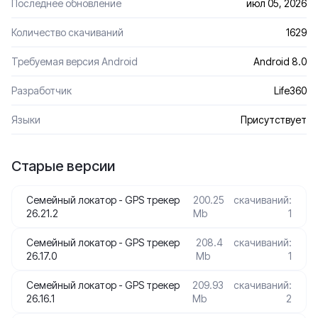
Последнее обновление
июл 05, 2026
Количество скачиваний
1629
Требуемая версия Android
Android 8.0
Разработчик
Life360
Языки
Присутствует
Старые версии
Семейный локатор - GPS трекер
200.25
скачиваний:
26.21.2
Mb
1
Семейный локатор - GPS трекер
208.4
скачиваний:
26.17.0
Mb
1
Семейный локатор - GPS трекер
209.93
скачиваний:
26.16.1
Mb
2