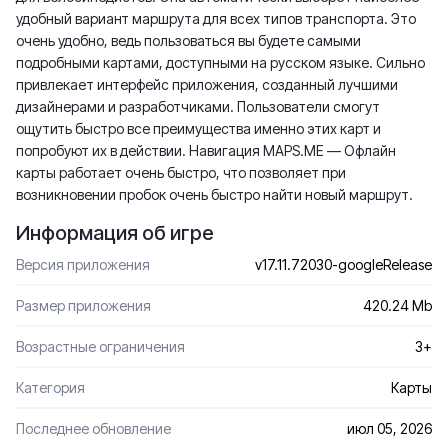
удобный вариант маршрута для всех типов транспорта. Это
очень удобно, ведь пользоваться вы будете самыми
подробными картами, доступными на русском языке. Сильно
привлекает интерфейс приложения, созданный лучшими
дизайнерами и разработчиками. Пользователи смогут
ощутить быстро все преимущества именно этих карт и
попробуют их в действии. Навигация MAPS.ME — Офлайн
карты работает очень быстро, что позволяет при
возникновении пробок очень быстро найти новый маршрут.
Информация об игре
Версия приложения
v17.11.72030-googleRelease
Размер приложения
420.24 Mb
Возрастные ограничения
3+
Категория
Карты
Последнее обновление
июл 05, 2026