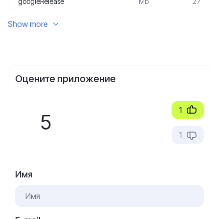
googleRelease
Mb
27
Show more
Оцените приложение
1
5
1
Имя