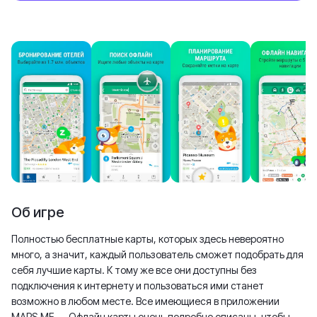
Об игре
Полностью бесплатные карты, которых здесь невероятно
много, а значит, каждый пользователь сможет подобрать для
себя лучшие карты. К тому же все они доступны без
подключения к интернету и пользоваться ими станет
возможно в любом месте. Все имеющиеся в приложении
MAPS.ME — Офлайн карты очень подробно описаны, чтобы