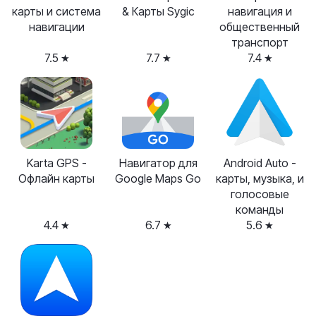
карты и система
& Карты Sygic
навигация и
навигации
общественный
транспорт
7.5
7.7
7.4
Karta GPS -
Навигатор для
Android Auto -
Офлайн карты
Google Maps Go
карты, музыка, и
голосовые
команды
4.4
6.7
5.6