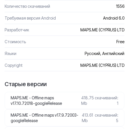
Количество скачиваний
1556
Требуемая версия Android
Android 6.0
Разработчик
MAPS.ME (CYPRUS) LTD
Стоимость
Free
Языки
Русский, Английский
Сopyright
MAPS.ME (CYPRUS) LTD
Старые версии
MAPS.ME - Offline maps
418.75
скачиваний:
v17.10.72018-googleRelease
Mb
1
MAPS.ME - Offline maps v17.9.72003-
413.61
скачиваний:
googleRelease
Mb
5