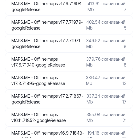
MAPS.ME - Offline maps v17.9.71998-
413.61
скачиваний:
googleRelease
Mb
7
MAPS.ME - Offline maps v17.7.71979-
402.54
скачиваний:
googleRelease
Mb
5
MAPS.ME - Offline maps v17.7.71971-
349.52
скачиваний:
googleRelease
Mb
8
MAPS.ME - Offline maps
379.76
скачиваний:
v17.6.71940-googleRelease
Mb
8
MAPS.ME - Offline maps
386.47
скачиваний:
v17.3.71895-googleRelease
Mb
13
MAPS.ME - Offline maps v17.2.71867-
337.24
скачиваний:
googleRelease
Mb
17
MAPS.ME - Offline maps
355.08
скачиваний:
v16.11.71852-googleRelease
Mb
21
MAPS.ME - Offline maps v16.9.71848-
194.18
скачиваний: