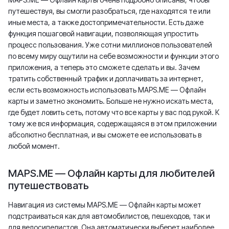
путешествуя, вы смогли разобраться, где находятся те или
иные места, а также достопримечательности. Есть даже
функция пошаговой навигации, позволяющая упростить
процесс пользования. Уже сотни миллионов пользователей
по всему миру ощутили на себе возможности и функции этого
приложения, а теперь это сможете сделать и вы. Зачем
тратить собственный трафик и доплачивать за интернет,
если есть возможность использовать MAPS.ME — Офлайн
карты и заметно экономить. Больше не нужно искать места,
где будет ловить сеть, потому что все карты у вас под рукой. К
тому же вся информация, содержащаяся в этом приложении
абсолютно бесплатная, и вы сможете ее использовать в
любой момент.
MAPS.ME — Офлайн карты для любителей
путешествовать
Навигация из системы MAPS.ME — Офлайн карты может
подстраиваться как для автомобилистов, пешеходов, так и
для велосипедистов. Она автоматически выберет наиболее