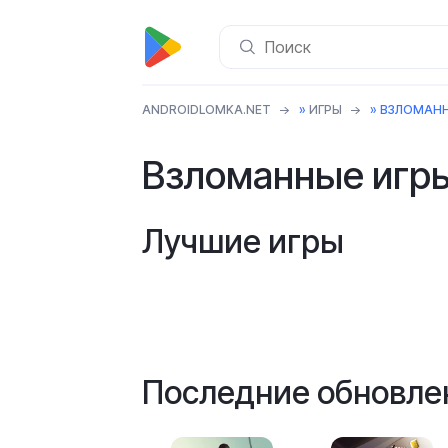
ANDROIDLOMKA.NET
»
ИГРЫ
» ВЗЛОМАНН
Взломанные игр
Лучшие игры
Последние обновле