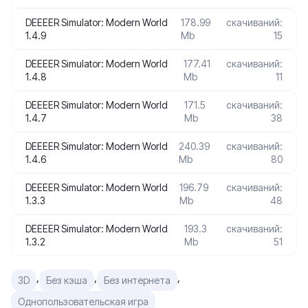
DEEEER Simulator: Modern World
178.99
скачиваний:
1.4.9
Mb
15
DEEEER Simulator: Modern World
177.41
скачиваний:
1.4.8
Mb
11
DEEEER Simulator: Modern World
171.5
скачиваний:
1.4.7
Mb
38
DEEEER Simulator: Modern World
240.39
скачиваний:
1.4.6
Mb
80
DEEEER Simulator: Modern World
196.79
скачиваний:
1.3.3
Mb
48
DEEEER Simulator: Modern World
193.3
скачиваний:
1.3.2
Mb
51
,
,
,
3D
Без кэша
Без интернета
Однопользовательская игра