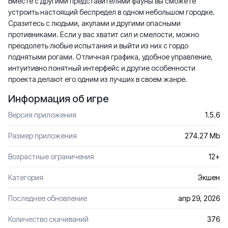
Вместе с другими представителями фауны вы сможете
устроить настоящий беспредел в одном небольшом городке.
Сразитесь с людьми, акулами и другими опасными
противниками. Если у вас хватит сил и смелости, можно
преодолеть любые испытания и выйти из них с гордо
поднятыми рогами. Отличная графика, удобное управление,
интуитивно понятный интерфейс и другие особенности
проекта делают его одним из лучших в своем жанре.
Информация об игре
Версия приложения
1.5.6
Размер приложения
274.27 Mb
Возрастные ограничения
12+
Категория
Экшен
Последнее обновление
апр 29, 2026
Количество скачиваний
376