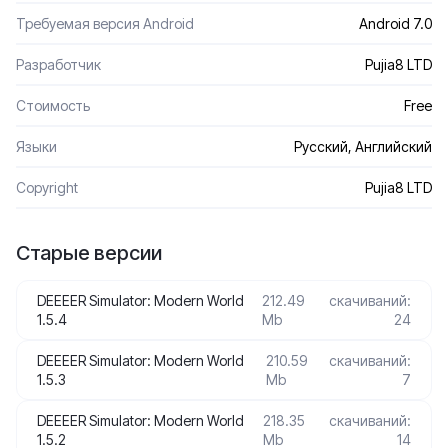
Требуемая версия Android
Android 7.0
Разработчик
Pujia8 LTD
Стоимость
Free
Языки
Русский, Английский
Сopyright
Pujia8 LTD
Старые версии
DEEEER Simulator: Modern World
212.49
скачиваний:
1.5.4
Mb
24
DEEEER Simulator: Modern World
210.59
скачиваний:
1.5.3
Mb
7
DEEEER Simulator: Modern World
218.35
скачиваний:
1.5.2
Mb
14