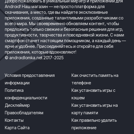
Добро пожаловать в уникальный мир игр и приложений для
Android! Наш магазин — не просто платформа для
скачивания, а место, где вы найдете эксклюзивные
приложения, созданные талантливыми разработчиками со
всего мира. Мы своевременно обновляем контент, чтобы
предложить только свежие и безопасные решения для игр,
продуктивности, творчества и повседневной жизни. С нами
смартфон станет настоящим помощником, а каждый день —
ярче и удобнее. Присоединяйтесь и откройте для себя
приложения, которые вдохновляют!
© androidlomka.net 2017-2025
Условия предоставления
Как очистить память на
информации
телефоне
Политика
Как установить игры с
конфиденциальности
кэшем
Дисклеймер
Как установить игры на
Правообладателям
карту памяти
Контакты
Как правильно удалить
Карта Сайта
приложение