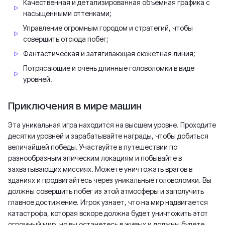
Качественная и детализированная объемная графика с
насыщенными оттенками;
Управление огромным городом и стратегий, чтобы
совершить отсюда побег;
Фантастическая и затягивающая сюжетная линия;
Потрясающие и очень длинные головоломки в виде
уровней.
Приключения в мире машин
Эта уникальная игра находится на высшем уровне. Проходите
десятки уровней и зарабатывайте награды, чтобы добиться
величайшей победы. Участвуйте в путешествии по
разнообразным эпическим локациям и побывайте в
захватывающих миссиях. Можете уничтожать врагов в
зданиях и продвигайтесь через уникальные головоломки. Вы
должны совершить побег из этой атмосферы и заполучить
главное достижение. Игрок узнает, что на мир надвигается
катастрофа, которая вскоре должна будет уничтожить этот
огромный мир, но вы останетесь в живых и должны будете