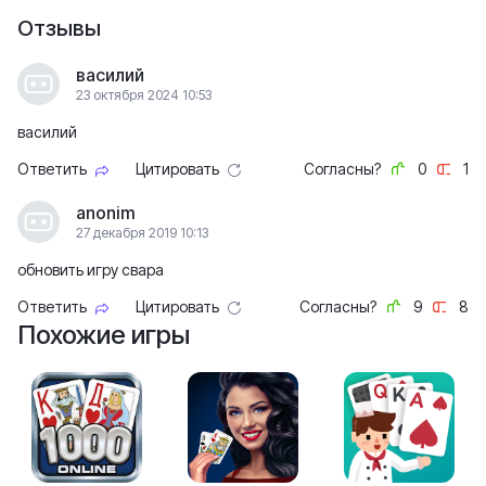
Отзывы
василий
23 октября 2024 10:53
василий
Ответить
Цитировать
Согласны?
0
1
anonim
27 декабря 2019 10:13
обновить игру свара
Ответить
Цитировать
Согласны?
9
8
Похожие игры