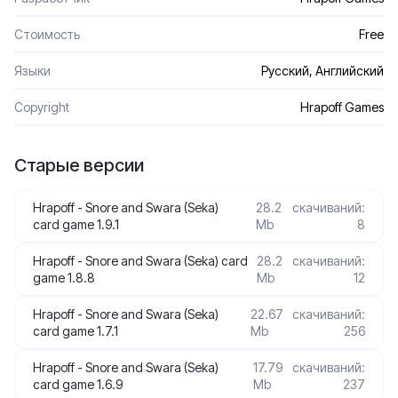
Стоимость
Free
Языки
Русский, Английский
Сopyright
Hrapoff Games
Старые версии
Hrapoff - Snore and Swara (Seka)
28.2
скачиваний:
card game 1.9.1
Mb
8
Hrapoff - Snore and Swara (Seka) card
28.2
скачиваний:
game 1.8.8
Mb
12
Hrapoff - Snore and Swara (Seka)
22.67
скачиваний:
card game 1.7.1
Mb
256
Hrapoff - Snore and Swara (Seka)
17.79
скачиваний:
card game 1.6.9
Mb
237