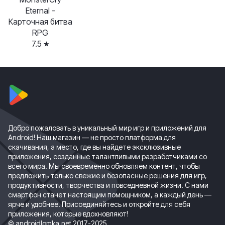
Eternal -
Карточная битва
RPG
7.5
Добро пожаловать в уникальный мир игр и приложений для
Android! Наш магазин — не просто платформа для
скачивания, а место, где вы найдете эксклюзивные
приложения, созданные талантливыми разработчиками со
всего мира. Мы своевременно обновляем контент, чтобы
предложить только свежие и безопасные решения для игр,
продуктивности, творчества и повседневной жизни. С нами
смартфон станет настоящим помощником, а каждый день —
ярче и удобнее. Присоединяйтесь и откройте для себя
приложения, которые вдохновляют!
© androidlomka.net 2017-2025