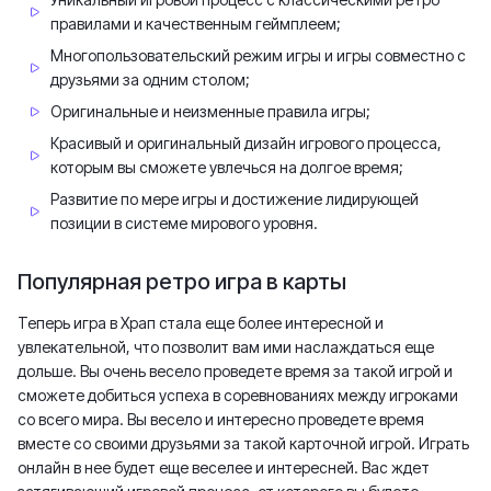
правилами и качественным геймплеем;
Многопользовательский режим игры и игры совместно с
друзьями за одним столом;
Оригинальные и неизменные правила игры;
Красивый и оригинальный дизайн игрового процесса,
которым вы сможете увлечься на долгое время;
Развитие по мере игры и достижение лидирующей
позиции в системе мирового уровня.
Популярная ретро игра в карты
Теперь игра в Храп стала еще более интересной и
увлекательной, что позволит вам ими наслаждаться еще
дольше. Вы очень весело проведете время за такой игрой и
сможете добиться успеха в соревнованиях между игроками
со всего мира. Вы весело и интересно проведете время
вместе со своими друзьями за такой карточной игрой. Играть
онлайн в нее будет еще веселее и интересней. Вас ждет