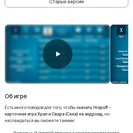
Старые версии
Об игре
Есть много поводов для того, чтобы
скачать Hrapoff -
карточная игра Храп и Свара (Сека) на андроид
, но
наслаждаться вы сможете такими:
Уникальный игровой процесс с классическими ретро