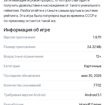
затягивающий игровой процесс, от которого вы будете
получать удовольствие и наслаждение от такого уникального
геймплея. Разбогатейте и станьте самым крутым в системе
рейтинга. Эта игра была популярна еще во времена СССР и
по-прежнему остается такой же.
Информация об игре
Версия приложения
1.9.111
Размер приложения
24.32 Mb
Возрастные ограничения
12+
Категория
Карточные
Последнее обновление
июн 30, 2026
Количество скачиваний
7702
Требуемая версия Android
Android 5.1
Разработчик
Hrapoff Games