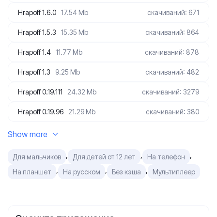
Hrapoff 1.6.0
17.54 Mb
скачиваний: 671
Hrapoff 1.5.3
15.35 Mb
скачиваний: 864
Hrapoff 1.4
11.77 Mb
скачиваний: 878
Hrapoff 1.3
9.25 Mb
скачиваний: 482
Hrapoff 0.19.111
24.32 Mb
скачиваний: 3279
Hrapoff 0.19.96
21.29 Mb
скачиваний: 380
Show more
,
,
,
Для мальчиков
Для детей от 12 лет
На телефон
,
,
,
На планшет
На русском
Без кэша
Мультиплеер