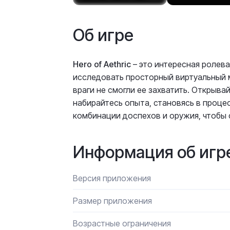
Об игре
Hero of Aethric
– это интересная ролева
исследовать просторный виртуальный 
враги не смогли ее захватить. Открыва
набирайтесь опыта, становясь в проце
комбинации доспехов и оружия, чтобы 
Информация об игр
Версия приложения
Размер приложения
Возрастные ограничения