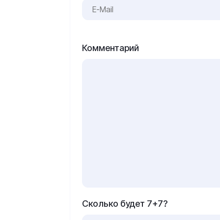
Комментарий
Сколько будет 7+7?