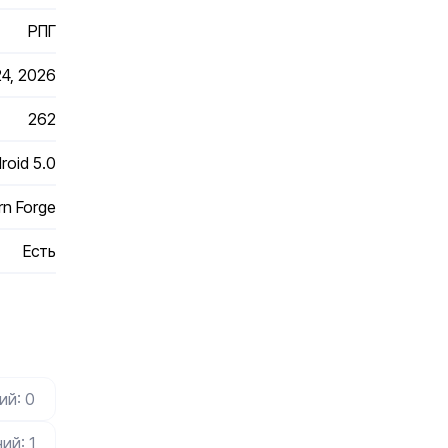
РПГ
4, 2026
262
roid 5.0
rn Forge
Есть
ий: 0
ий: 1