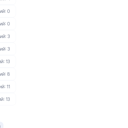
ий: 0
ий: 0
ий: 3
ий: 3
й: 13
ий: 8
й: 11
й: 13
ы