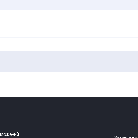
риложений