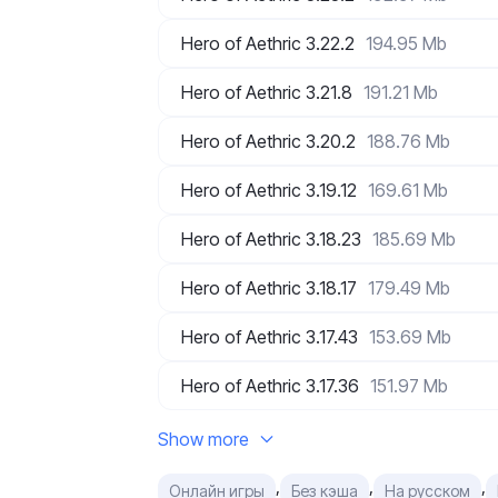
Hero of Aethric 3.22.2
194.95 Mb
Hero of Aethric 3.21.8
191.21 Mb
Hero of Aethric 3.20.2
188.76 Mb
Hero of Aethric 3.19.12
169.61 Mb
Hero of Aethric 3.18.23
185.69 Mb
Hero of Aethric 3.18.17
179.49 Mb
Hero of Aethric 3.17.43
153.69 Mb
Hero of Aethric 3.17.36
151.97 Mb
Show more
,
,
,
Онлайн игры
Без кэша
На русском