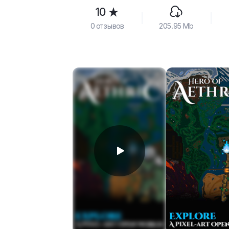
10
0 отзывов
205.95 Mb