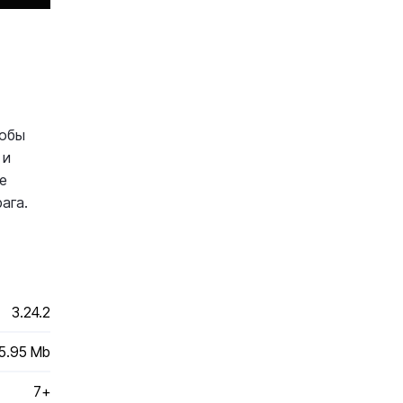
тобы
 и
е
ага.
3.24.2
5.95 Mb
7+