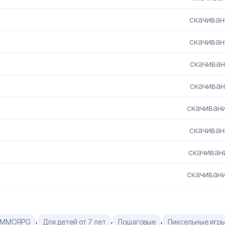
скачиван
скачиван
скачиван
скачиван
скачивани
скачиван
скачивани
скачивани
,
,
,
MMORPG
Для детей от 7 лет
Пошаговые
Пиксельные игр