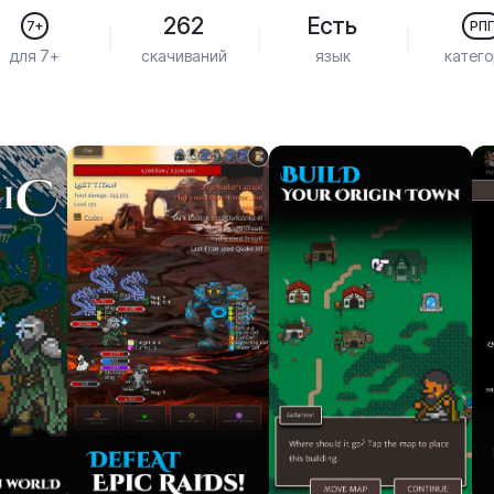
262
Есть
7+
РПГ
для 7+
скачиваний
язык
катего