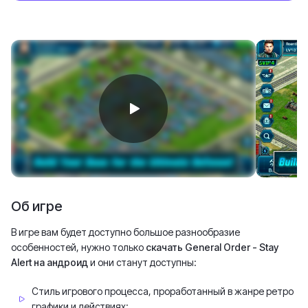
Об игре
В игре вам будет доступно большое разнообразие
особенностей, нужно только
скачать General Order - Stay
Alert на андроид
и они станут доступны:
Стиль игрового процесса, проработанный в жанре ретро
графики и действиях;