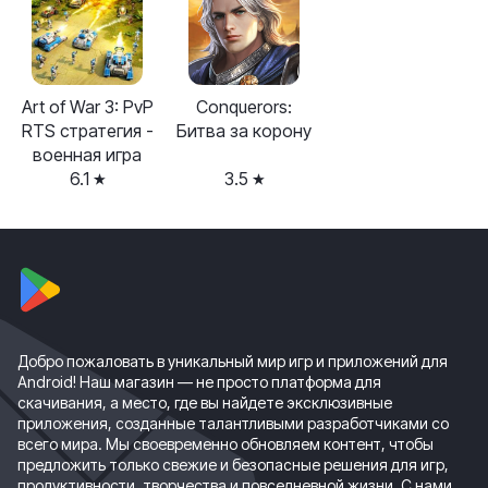
Art of War 3: PvP
Сonquerors:
RTS стратегия -
Битва за корону
военная игра
6.1
3.5
Добро пожаловать в уникальный мир игр и приложений для
Android! Наш магазин — не просто платформа для
скачивания, а место, где вы найдете эксклюзивные
приложения, созданные талантливыми разработчиками со
всего мира. Мы своевременно обновляем контент, чтобы
предложить только свежие и безопасные решения для игр,
продуктивности, творчества и повседневной жизни. С нами