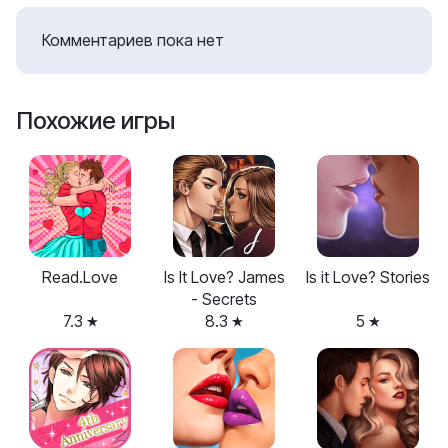
Комментариев пока нет
Похожие игры
Read.Love
Is It Love? James
Is it Love? Stories
- Secrets
7.3
8.3
5