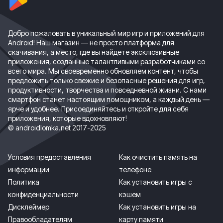
Добро пожаловать в уникальный мир игр и приложений для
Android! Наш магазин — не просто платформа для
скачивания, а место, где вы найдете эксклюзивные
приложения, созданные талантливыми разработчиками со
всего мира. Мы своевременно обновляем контент, чтобы
предложить только свежие и безопасные решения для игр,
продуктивности, творчества и повседневной жизни. С нами
смартфон станет настоящим помощником, а каждый день —
ярче и удобнее. Присоединяйтесь и откройте для себя
приложения, которые вдохновляют!
© androidlomka.net 2017-2025
Условия предоставления
Как очистить память на
информации
телефоне
Политика
Как установить игры с
конфиденциальности
кэшем
Дисклеймер
Как установить игры на
Правообладателям
карту памяти