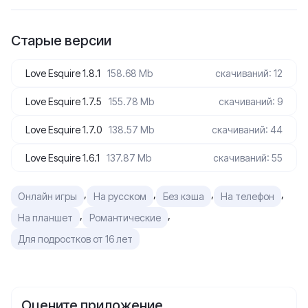
Старые версии
Love Esquire 1.8.1
158.68 Mb
скачиваний: 12
Love Esquire 1.7.5
155.78 Mb
скачиваний: 9
Love Esquire 1.7.0
138.57 Mb
скачиваний: 44
Love Esquire 1.6.1
137.87 Mb
скачиваний: 55
,
,
,
,
Онлайн игры
На русском
Без кэша
На телефон
,
,
На планшет
Романтические
Для подростков от 16 лет
Оцените приложение