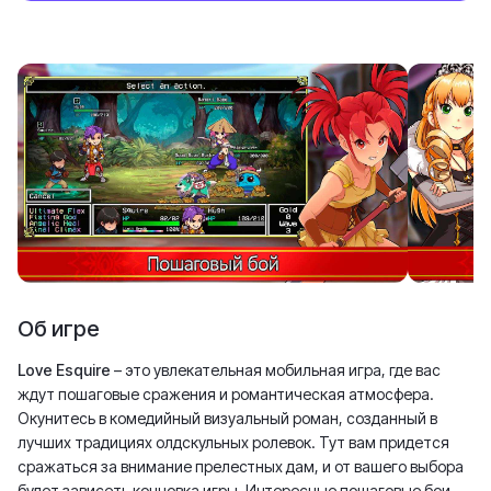
Об игре
Love Esquire
– это увлекательная мобильная игра, где вас
ждут пошаговые сражения и романтическая атмосфера.
Окунитесь в комедийный визуальный роман, созданный в
лучших традициях олдскульных ролевок. Тут вам придется
сражаться за внимание прелестных дам, и от вашего выбора
будет зависеть концовка игры. Интересные пошаговые бои