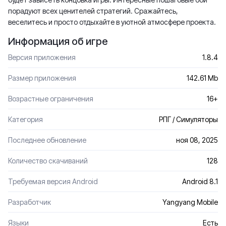
порадуют всех ценителей стратегий. Сражайтесь,
веселитесь и просто отдыхайте в уютной атмосфере проекта.
Информация об игре
Версия приложения
1.8.4
Размер приложения
142.61 Mb
Возрастные ограничения
16+
Категория
РПГ / Симуляторы
Последнее обновление
ноя 08, 2025
Количество скачиваний
128
Требуемая версия Android
Android 8.1
Разработчик
Yangyang Mobile
Языки
Есть