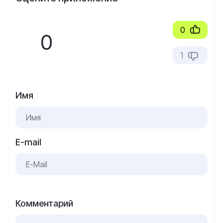
0
0
1
Имя
E-mail
Комментарий