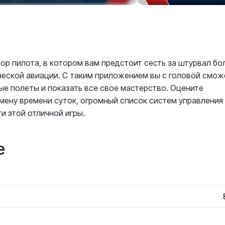
тор пилота, в котором вам предстоит сесть за штурвал б
ческой авиации. С таким приложением вы с головой смож
ые полеты и показать все свое мастерство. Оцените
мену времени суток, огромный список систем управления
и этой отличной игры.
е