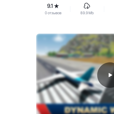
9.1
0 отзывов
89.9 Mb