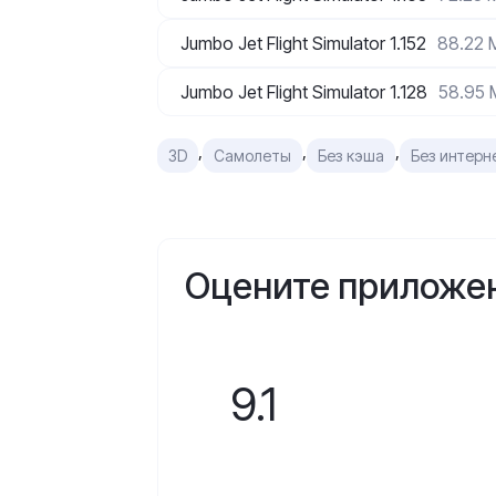
Jumbo Jet Flight Simulator 1.152
88.22 
Jumbo Jet Flight Simulator 1.128
58.95 
,
,
,
3D
Самолеты
Без кэша
Без интерн
Оцените приложе
9.1