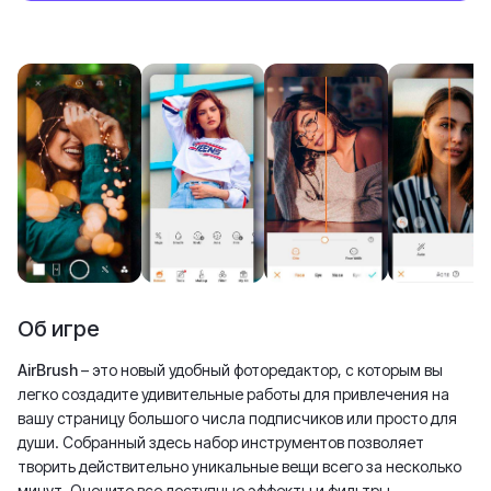
Об игре
AirBrush
– это новый удобный фоторедактор, с которым вы
легко создадите удивительные работы для привлечения на
вашу страницу большого числа подписчиков или просто для
души. Собранный здесь набор инструментов позволяет
творить действительно уникальные вещи всего за несколько
минут. Оцените все доступные эффекты и фильтры,