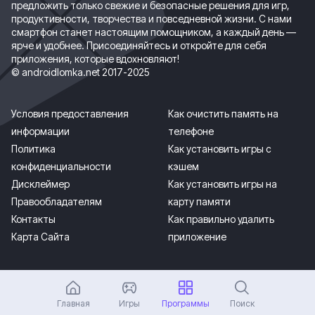
предложить только свежие и безопасные решения для игр,
продуктивности, творчества и повседневной жизни. С нами
смартфон станет настоящим помощником, а каждый день —
ярче и удобнее. Присоединяйтесь и откройте для себя
приложения, которые вдохновляют!
© androidlomka.net 2017-2025
Условия предоставления
Как очистить память на
информации
телефоне
Политика
Как установить игры с
конфиденциальности
кэшем
Дисклеймер
Как установить игры на
Правообладателям
карту памяти
Контакты
Как правильно удалить
Карта Сайта
приложение
Главная
Игры
Программы
Поиск