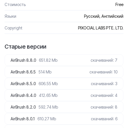
Стоимость
Free
Языки
Русский, Английский
Сopyright
PIXOCIAL LABS PTE. LTD.
Старые версии
AirBrush 8.8.0
651.82 Mb
скачиваний: 7
AirBrush 8.6.5
514 Mb
скачиваний: 10
AirBrush 8.5.0
606.55 Mb
скачиваний: 3
AirBrush 8.4.0
412.65 Mb
скачиваний: 4
AirBrush 8.2.0
592.74 Mb
скачиваний: 8
AirBrush 8.0.1
610.27 Mb
скачиваний: 6