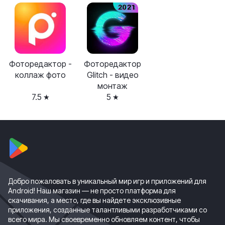
Фоторедактор -
Фоторедактор
коллаж фото
Glitch - видео
монтаж
7.5
5
Добро пожаловать в уникальный мир игр и приложений для
Android! Наш магазин — не просто платформа для
скачивания, а место, где вы найдете эксклюзивные
приложения, созданные талантливыми разработчиками со
всего мира. Мы своевременно обновляем контент, чтобы