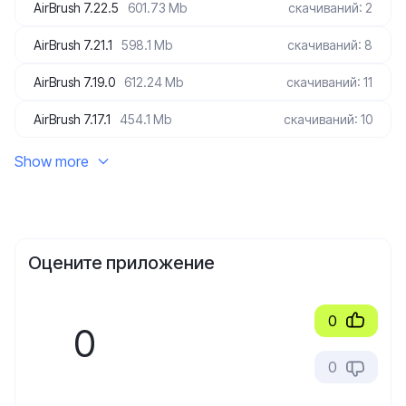
AirBrush 7.22.5
601.73 Mb
скачиваний: 2
AirBrush 7.21.1
598.1 Mb
скачиваний: 8
AirBrush 7.19.0
612.24 Mb
скачиваний: 11
AirBrush 7.17.1
454.1 Mb
скачиваний: 10
Show more
Оцените приложение
0
0
0