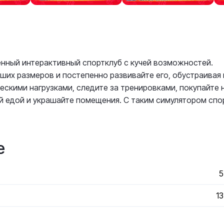
енный интерактивный спортклуб с кучей возможностей.
ших размеров и постепенно развивайте его, обустраивая 
ескими нагрузками, следите за тренировками, покупайте
й едой и украшайте помещения. С таким симулятором спо
е
5
13