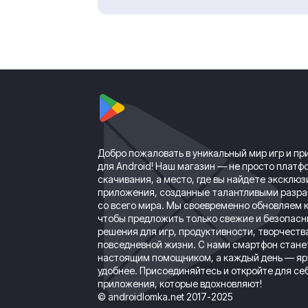
Добро пожаловать в уникальный мир игр и п
для Android! Наш магазин — не просто платф
скачивания, а место, где вы найдете эксклю
приложения, созданные талантливыми разр
со всего мира. Мы своевременно обновляем к
чтобы предложить только свежие и безопас
решения для игр, продуктивности, творчеств
повседневной жизни. С нами смартфон стане
настоящим помощником, а каждый день — яр
удобнее. Присоединяйтесь и откройте для се
приложения, которые вдохновляют!
© androidlomka.net 2017-2025