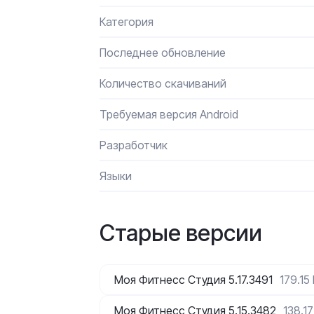
Категория
Последнее обновление
Количество скачиваний
Требуемая версия Android
Разработчик
Языки
Старые версии
Моя Фитнесс Студия 5.17.3491
179.15
Моя Фитнесс Студия 5.15.3482
138.1