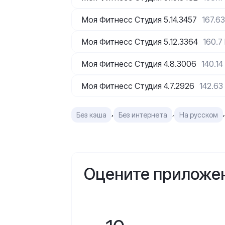
Моя Фитнесс Студия 5.14.3457
167.6
Моя Фитнесс Студия 5.12.3364
160.7
Моя Фитнесс Студия 4.8.3006
140.14
Моя Фитнесс Студия 4.7.2926
142.63
,
,
,
Без кэша
Без интернета
На русском
Оцените приложе