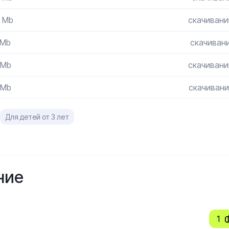
3 Mb
скачивани
 Mb
скачивани
 Mb
скачивани
 Mb
скачивани
Для детей от 3 лет
ние
1