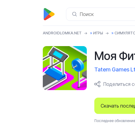
ANDROIDLOMKA.NET
»
ИГРЫ
»
СИМУЛЯТ
Моя Фи
Tatem Games L
Поделиться 
Скачать посл
Последнее обновление 