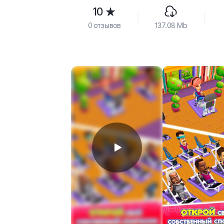
10
0 отзывов
137.08 Mb