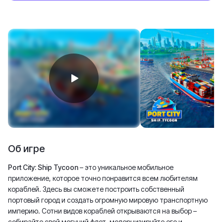
Об игре
Port City: Ship Tycoon
– это уникальное мобильное
приложение, которое точно понравится всем любителям
кораблей. Здесь вы сможете построить собственный
портовый город и создать огромную мировую транспортную
империю. Сотни видов кораблей открываются на выбор –
собирайте свой могучий флот, модернизируйте его и