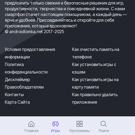
предложить только свежие и безопасные решения для игр,
продуктивности, творчества и повседневной жизни. С нами
смартфон станет настоящим помощником, а каждый день —
ярче и удобнее. Присоединяйтесь и откройте для себя
приложения, которые вдохновляют!
© androidlomka.net 2017-2025
Условия предоставления
Как очистить память на
информации
телефоне
Политика
Как установить игры с
конфиденциальности
кэшем
Дисклеймер
Как установить игры на
Правообладателям
карту памяти
Контакты
Как правильно удалить
Карта Сайта
приложение
Главная
Игры
Программы
Поиск