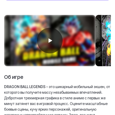
Об игре
DRAGON BALL LEGENDS
– это шикарный мобильный экшен, от
которого вы получите массу незабываемых впечатлений.
Добротная трехмерная графика в стиле аниме с первых же
минут затянет вас в игровой процесс. Оцените масштабные
боевые сцены, кучу ярких персонажей, оригинальную
историю и непревзойденную озвучку. Здесь вас ждут