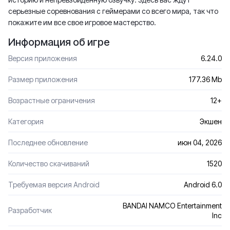
серьезные соревнования с геймерами со всего мира, так что
покажите им все свое игровое мастерство.
Информация об игре
Версия приложения
6.24.0
Размер приложения
177.36 Mb
Возрастные ограничения
12+
Категория
Экшен
Последнее обновление
июн 04, 2026
Количество скачиваний
1520
Требуемая версия Android
Android 6.0
BANDAI NAMCO Entertainment
Разработчик
Inc