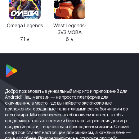
Omega Legends
West Legends:
3V3 MOBA
7.1
6
Добро пожаловать в уникальный мир игр и приложений для
Android! Наш магазин — не просто платформа для
скачивания, а место, где вы найдете эксклюзивные
приложения, созданные талантливыми разработчиками со
всего мира. Мы своевременно обновляем контент, чтобы
предложить только свежие и безопасные решения для игр,
продуктивности, творчества и повседневной жизни. С нами
смартфон станет настоящим помощником, а каждый день —
ярче и удобнее. Присоединяйтесь и откройте для себя