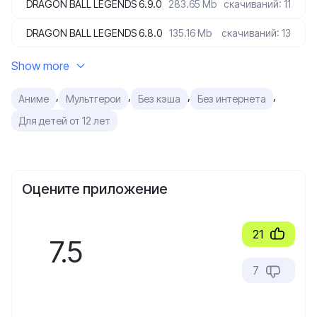
DRAGON BALL LEGENDS 6.9.0
283.65 Mb
скачиваний: 11
DRAGON BALL LEGENDS 6.8.0
135.16 Mb
скачиваний: 13
Show more
,
,
,
,
Аниме
Мультгерои
Без кэша
Без интернета
Для детей от 12 лет
Оцените приложение
21
7.5
7