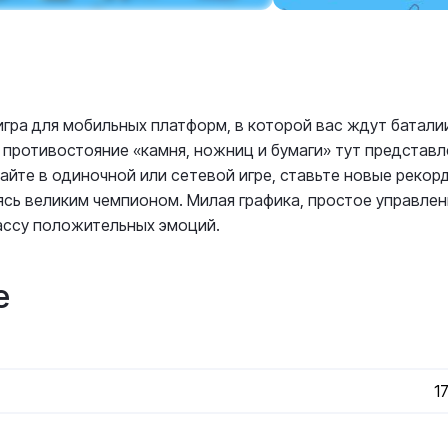
игра для мобильных платформ, в которой вас ждут батали
противостояние «камня, ножниц и бумаги» тут представл
айте в одиночной или сетевой игре, ставьте новые рекор
сь великим чемпионом. Милая графика, простое управлен
ассу положительных эмоций.
е
1