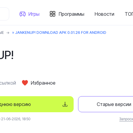
Игры
Программы
Новости
ТОП
ЫЕ
» JANKENUP! DOWNLOAD APK 0.01.26 FOR ANDROID
UP!
ссылкой
Избранное
еднюю версию
Старые версии
21-06-2026, 18:50
Запроси