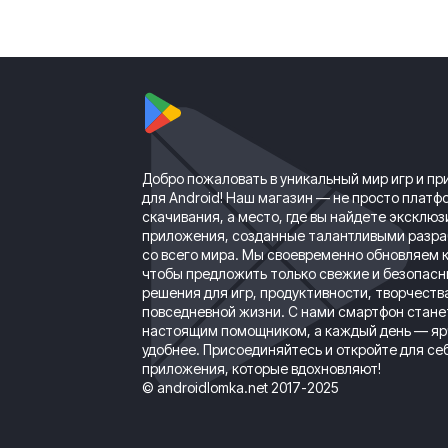
Добро пожаловать в уникальный мир игр и п
для Android! Наш магазин — не просто платф
скачивания, а место, где вы найдете эксклю
приложения, созданные талантливыми разр
со всего мира. Мы своевременно обновляем к
чтобы предложить только свежие и безопас
решения для игр, продуктивности, творчеств
повседневной жизни. С нами смартфон стане
настоящим помощником, а каждый день — яр
удобнее. Присоединяйтесь и откройте для се
приложения, которые вдохновляют!
© androidlomka.net 2017-2025