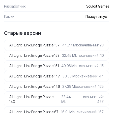
Разработчик
Soulgit Games
Языки
Присутствует
Старые версии
All Light : Link Bridge Puzzle 157
44.77 Mb
скачиваний: 23
All Light : Link Bridge Puzzle 153
32.45 Mb
скачиваний: 10
All Light : Link Bridge Puzzle 151
40.06 Mb
скачиваний: 15
All Light : Link Bridge Puzzle 147
30.53 Mb
скачиваний: 44
All Light : Link Bridge Puzzle 146
27.39 Mb
скачиваний: 125
All Light : Link Bridge Puzzle
22.44
скачиваний:
143
Mb
427
All Light : Link Bridge Puzzle 67
16.91 Mb
скачиваний: 157