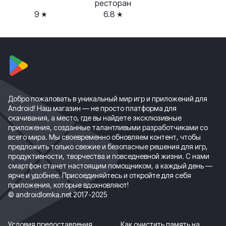
ресторан
9
6.8
Добро пожаловать в уникальный мир игр и приложений для
Android! Наш магазин — не просто платформа для
скачивания, а место, где вы найдете эксклюзивные
приложения, созданные талантливыми разработчиками со
всего мира. Мы своевременно обновляем контент, чтобы
предложить только свежие и безопасные решения для игр,
продуктивности, творчества и повседневной жизни. С нами
смартфон станет настоящим помощником, а каждый день —
ярче и удобнее. Присоединяйтесь и откройте для себя
приложения, которые вдохновляют!
© androidlomka.net 2017-2025
Условия предоставления
Как очистить память на