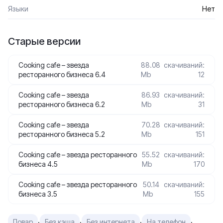
Языки
Нет
Старые версии
Cooking cafe – звезда
88.08
скачиваний:
ресторанного бизнеса 6.4
Mb
12
Cooking cafe – звезда
86.93
скачиваний:
ресторанного бизнеса 6.2
Mb
31
Cooking cafe – звезда
70.28
скачиваний:
ресторанного бизнеса 5.2
Mb
151
Cooking cafe – звезда ресторанного
55.52
скачиваний:
бизнеса 4.5
Mb
170
Cooking cafe – звезда ресторанного
50.14
скачиваний:
бизнеса 3.5
Mb
155
,
,
,
,
Повар
Без кэша
Без интернета
На телефон