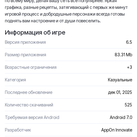
по всему миру, делая вашу сеть все популярнее. Яркая
графика, разные рецепты, затягивающий с первых же минут
игровой процесс и добродушные персонажи всегда готовы
поднять вам настроение и от души повеселить.
Информация об игре
Версия приложения
6.5
Размер приложения
83.31 Mb
Возрастные ограничения
+3
Категория
Казуальные
Последнее обновление
дек 01, 2025
Количество скачиваний
525
Требуемая версия Android
Android 7.0
Разработчик
AppOn Innovate