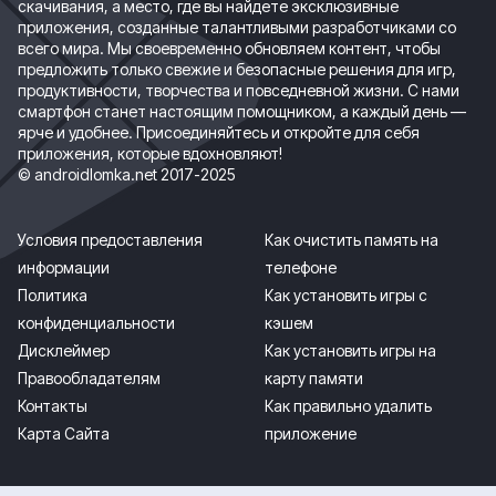
скачивания, а место, где вы найдете эксклюзивные
приложения, созданные талантливыми разработчиками со
всего мира. Мы своевременно обновляем контент, чтобы
предложить только свежие и безопасные решения для игр,
продуктивности, творчества и повседневной жизни. С нами
смартфон станет настоящим помощником, а каждый день —
ярче и удобнее. Присоединяйтесь и откройте для себя
приложения, которые вдохновляют!
© androidlomka.net 2017-2025
Условия предоставления
Как очистить память на
информации
телефоне
Политика
Как установить игры с
конфиденциальности
кэшем
Дисклеймер
Как установить игры на
Правообладателям
карту памяти
Контакты
Как правильно удалить
Карта Сайта
приложение