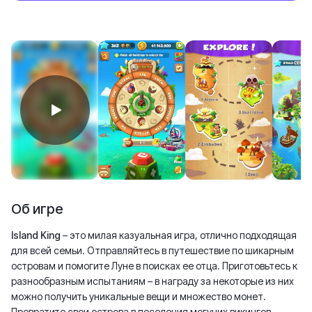
Об игре
Island King
– это милая казуальная игра, отлично подходящая
для всей семьи. Отправляйтесь в путешествие по шикарным
островам и помогите Луне в поисках ее отца. Приготовьтесь к
разнообразным испытаниям – в награду за некоторые из них
можно получить уникальные вещи и множество монет.
Превратите свои острова в поселения могучих викингов,