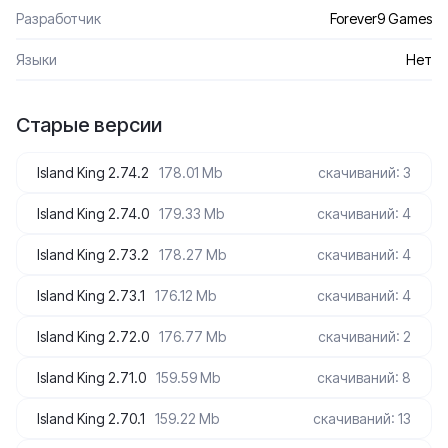
Разработчик
Forever9 Games
Языки
Нет
Старые версии
Island King 2.74.2
178.01 Mb
скачиваний: 3
Island King 2.74.0
179.33 Mb
скачиваний: 4
Island King 2.73.2
178.27 Mb
скачиваний: 4
Island King 2.73.1
176.12 Mb
скачиваний: 4
Island King 2.72.0
176.77 Mb
скачиваний: 2
Island King 2.71.0
159.59 Mb
скачиваний: 8
Island King 2.70.1
159.22 Mb
скачиваний: 13