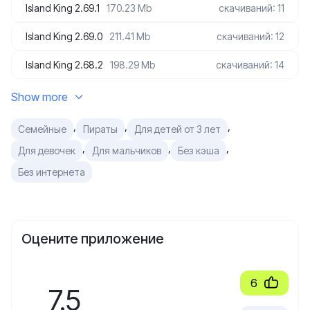
Island King 2.69.1
170.23 Mb
скачиваний: 11
Island King 2.69.0
211.41 Mb
скачиваний: 12
Island King 2.68.2
198.29 Mb
скачиваний: 14
Show more
,
,
,
Семейные
Пираты
Для детей от 3 лет
,
,
,
Для девочек
Для мальчиков
Без кэша
Без интернета
Оцените приложение
6
7.5