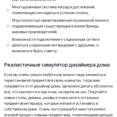
Многоуровневая система наград и достижений,
позволяющих насладиться успехом сполна;
Игра полностью ориентированная на реальной жизни и
поддерживающая существующие в жизни бренды
мировых производителей;
Возможности подключения к социальным сетям и
делиться созданными интерьерами с друзьями, а
возможно и брать советы.
Реалистичные симулятор дизайнера дома
Если вы очень сильно любите как можно чаще заниматься
перестановкой предметов в своих комнатах, тогда вам
понравится этот дизайнер дома, где можно делать абсолютно
все, что захочется и при этом, не прилагая сил. Покупайте
новые столы, диваны, шкафы и очень много остальных
предметов интерьера, которые желаете установить в
собственном доме. Очень часто разработчики пополняют
игровой процесс новыми предметами, позволяющими дальше