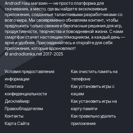
Android! Наш магазин — не просто платформа для
скачивания, а место, где вы найдете эксклюзивные
приложения, созданные талантливыми разработчиками со
всего мира. Мы своевременно обновляем контент, чтобы
предложить только свежие и безопасные решения для игр,
продуктивности, творчества и повседневной жизни. С нами
смартфон станет настоящим помощником, а каждый день —
ярче и удобнее. Присоединяйтесь и откройте для себя
приложения, которые вдохновляют!
© androidlomka.net 2017-2025
Условия предоставления
Как очистить память на
информации
телефоне
Политика
Как установить игры с
конфиденциальности
кэшем
Дисклеймер
Как установить игры на
Правообладателям
карту памяти
Контакты
Как правильно удалить
Карта Сайта
приложение