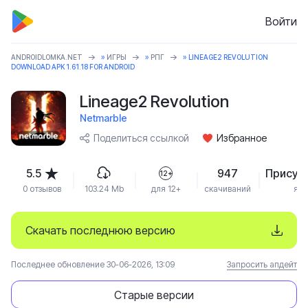
Войти
ANDROIDLOMKA.NET
»
ИГРЫ
»
РПГ
» LINEAGE2 REVOLUTION
DOWNLOAD APK 1.61.18 FOR ANDROID
Lineage2 Revolution
Netmarble
Поделиться ссылкой
Избранное
5.5
947
Присут
12+
0 отзывов
103.24 Mb
для 12+
скачиваний
язы
Скачать последнюю версию
Последнее обновление 30-06-2026, 13:09
Запросить апдейт
Старые версии