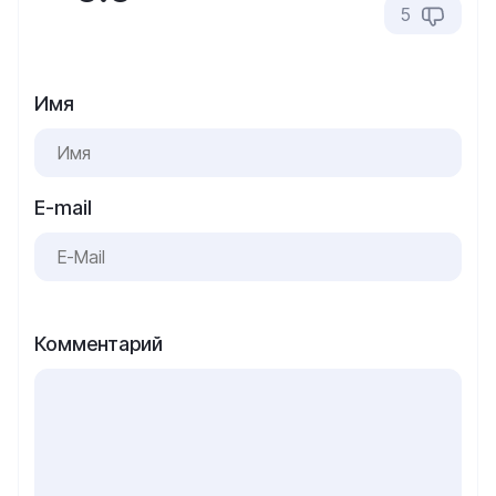
5
Имя
E-mail
Комментарий