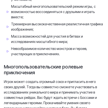
Масштабный многопользовательский режим игры, с
возможностью воссоединяться с друзьями и играть
вместе;
Трехмерная высококачественная реалистичная графика
изображения;
Масса возможностей для участия в битвах и
исследованиях масштабного мира;
Невообразимое количество монстров и героев,
участвующих в приключениях.
Многопользовательские ролевые
приключения
Игрок может создать огромный союз и пригласить в него
своих друзей. Тогда вы совместно сможете участвовать в
исследованиях уникального мира и принимать участие в
совместных рейдах. Вас будут ждать встречи с Боссами и
легендарными героями. Прокачивайте умения своего