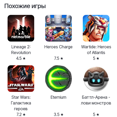
Похожие игры
Lineage 2:
Heroes Charge
Wartide: Heroes
Revolution
of Atlantis
4.5
7.5
5
Star Wars:
Eternium
Баттл-Арена -
Галактика
лови монстров
героев
7.2
3.5
5