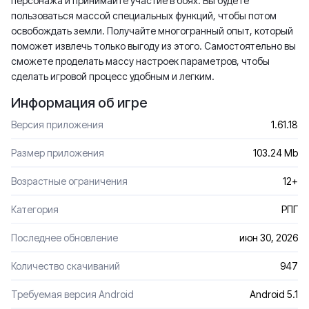
персонажа и принимайте участие в боях. Вы будете
пользоваться массой специальных функций, чтобы потом
освобождать земли. Получайте многогранный опыт, который
поможет извлечь только выгоду из этого. Самостоятельно вы
сможете проделать массу настроек параметров, чтобы
сделать игровой процесс удобным и легким.
Информация об игре
Версия приложения
1.61.18
Размер приложения
103.24 Mb
Возрастные ограничения
12+
Категория
РПГ
Последнее обновление
июн 30, 2026
Количество скачиваний
947
Требуемая версия Android
Android 5.1