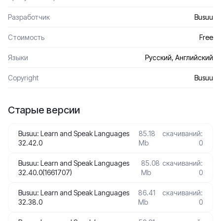
Разработчик
Busuu
Стоимость
Free
Языки
Русский, Английский
Сopyright
Busuu
Старые версии
Busuu: Learn and Speak Languages
85.18
скачиваний:
32.42.0
Mb
0
Busuu: Learn and Speak Languages
85.08
скачиваний:
32.40.0(1661707)
Mb
0
Busuu: Learn and Speak Languages
86.41
скачиваний:
32.38.0
Mb
0