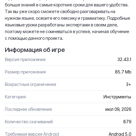
больше знаний в самые короткие сроки для вашего удобства.
Так вы уже скоро сможете свободно разговаривать на
нужном языке, освоите его лексику и грамматику. Подробные
языковые уроки разработаны экспертами в своем деле,
поэтому можете не сомневаться в успехе, начиная обучение
с помощью данного проекта.
Информация об игре
Версия приложения
32.43.1
Размер приложения
85.7 Mb
Возрастные ограничения
3+
Категория
Инструменты
Последнее обновление
июл 09, 2026
Количество скачиваний
879
Требуемая версия Android
Android 5.0