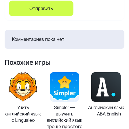
Отправить
Комментариев пока нет
Похожие игры
Учить
Simpler —
Английский язык
английский язык
выучить
— ABA English
с Lingualeo
английский язык
проще простого