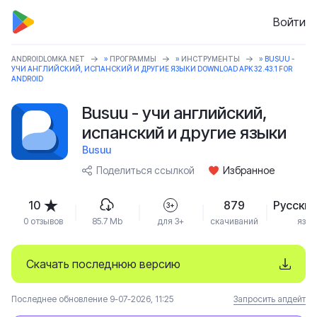
Войти
ANDROIDLOMKA.NET
»
ПРОГРАММЫ
»
ИНСТРУМЕНТЫ
» BUSUU -
УЧИ АНГЛИЙСКИЙ, ИСПАНСКИЙ И ДРУГИЕ ЯЗЫКИ DOWNLOAD APK 32.43.1 FOR
ANDROID
Busuu - учи английский,
испанский и другие языки
Busuu
Поделиться ссылкой
Избранное
10
879
Русский
3+
0 отзывов
85.7 Mb
для 3+
скачиваний
язык
Скачать последнюю версию
Последнее обновление 9-07-2026, 11:25
Запросить апдейт