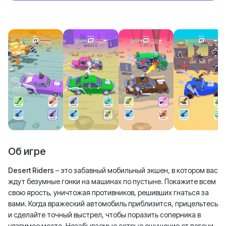
Об игре
Desert Riders
– это забавный мобильный экшен, в котором вас
ждут безумные гонки на машинах по пустыне. Покажите всем
свою ярость, уничтожая противников, решивших гнаться за
вами. Когда вражеский автомобиль приблизится, прицельтесь
и сделайте точный выстрел, чтобы поразить соперника в
уязвимое место. Незабываемые острые ощущение от погони