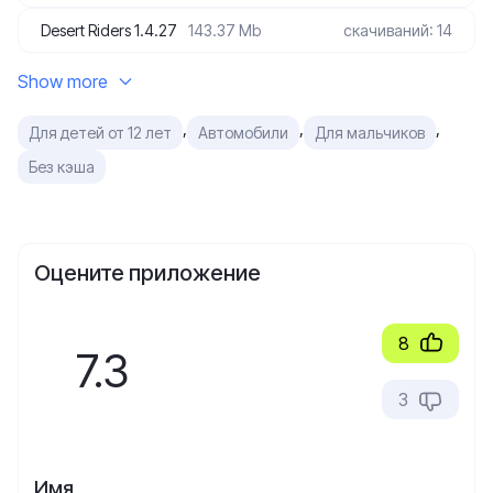
Desert Riders 1.4.27
143.37 Mb
скачиваний: 14
Show more
,
,
,
Для детей от 12 лет
Автомобили
Для мальчиков
Без кэша
Оцените приложение
8
7.3
3
Имя