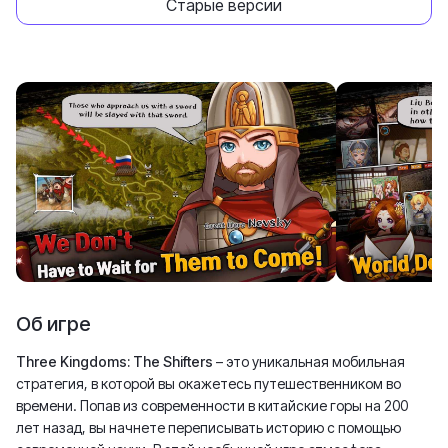
Старые версии
Об игре
Three Kingdoms: The Shifters
– это уникальная мобильная
стратегия, в которой вы окажетесь путешественником во
времени. Попав из современности в китайские горы на 200
лет назад, вы начнете переписывать историю с помощью