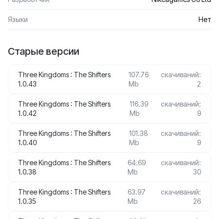
Языки
Нет
Старые версии
Three Kingdoms : The Shifters
107.76
скачиваний:
1.0.43
Mb
2
Three Kingdoms : The Shifters
116.39
скачиваний:
1.0.42
Mb
9
Three Kingdoms : The Shifters
101.38
скачиваний:
1.0.40
Mb
9
Three Kingdoms : The Shifters
64.69
скачиваний:
1.0.38
Mb
30
Three Kingdoms : The Shifters
63.97
скачиваний:
1.0.35
Mb
26