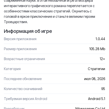
современной науки. В этой необычной игре атмосфера
интерактивного графического романа переплетается с
особенностями классических стратегий. Окунитесь с
головой в яркое приключение и станьте великим героем
Троецарствия.
Информация об игре
Версия приложения
1.0.44
Размер приложения
105.28 Mb
Возрастные ограничения
12+
Категория
Стратегии
Последнее обновление
июл 08, 2026
Количество скачиваний
95
Требуемая версия Android
Android 5.1
Разработчик
Nikeagames Co Ltd