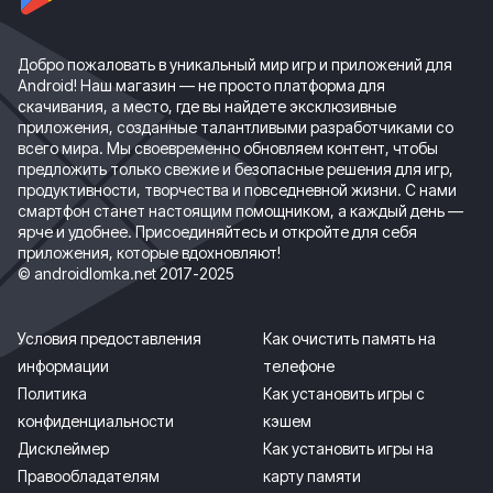
Добро пожаловать в уникальный мир игр и приложений для
Android! Наш магазин — не просто платформа для
скачивания, а место, где вы найдете эксклюзивные
приложения, созданные талантливыми разработчиками со
всего мира. Мы своевременно обновляем контент, чтобы
предложить только свежие и безопасные решения для игр,
продуктивности, творчества и повседневной жизни. С нами
смартфон станет настоящим помощником, а каждый день —
ярче и удобнее. Присоединяйтесь и откройте для себя
приложения, которые вдохновляют!
© androidlomka.net 2017-2025
Условия предоставления
Как очистить память на
информации
телефоне
Политика
Как установить игры с
конфиденциальности
кэшем
Дисклеймер
Как установить игры на
Правообладателям
карту памяти