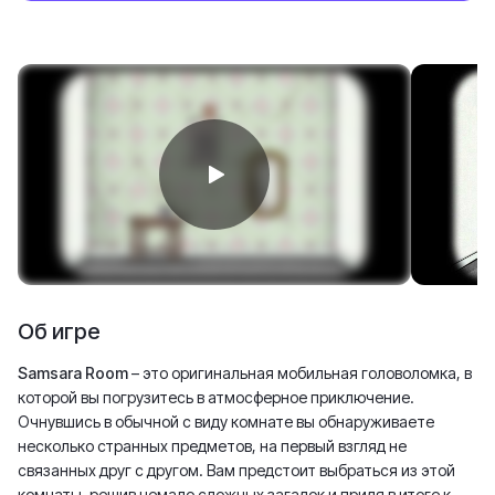
Об игре
Samsara Room
– это оригинальная мобильная головоломка, в
которой вы погрузитесь в атмосферное приключение.
Очнувшись в обычной с виду комнате вы обнаруживаете
несколько странных предметов, на первый взгляд не
связанных друг с другом. Вам предстоит выбраться из этой
комнаты, решив немало сложных загадок и придя в итоге к