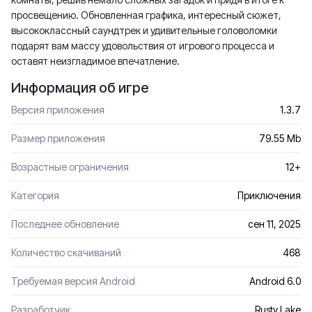
просвещению. Обновленная графика, интересный сюжет,
высококлассный саундтрек и удивительные головоломки
подарят вам массу удовольствия от игрового процесса и
оставят неизгладимое впечатление.
Информация об игре
Версия приложения
1.3.7
Размер приложения
79.55 Mb
Возрастные ограничения
12+
Категория
Приключения
Последнее обновление
сен 11, 2025
Количество скачиваний
468
Требуемая версия Android
Android 6.0
Разработчик
Rusty Lake