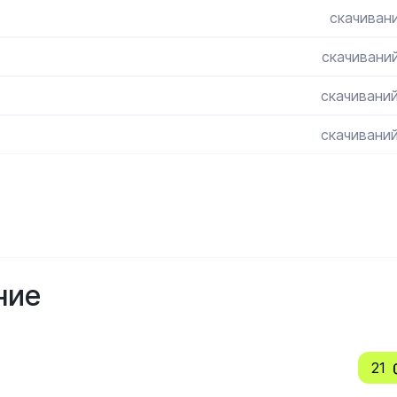
скачивани
скачиваний
скачиваний
скачиваний
ние
21