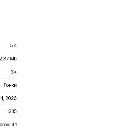
5.4
2.87 Mb
3+
Гонки
14, 2026
1235
droid 4.1