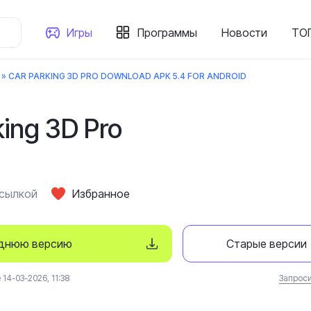
Игры
Программы
Новости
ТОП
» CAR PARKING 3D PRO DOWNLOAD APK 5.4 FOR ANDROID
king 3D Pro
ссылкой
Избранное
еднюю версию
Старые версии
14-03-2026, 11:38
Запроси