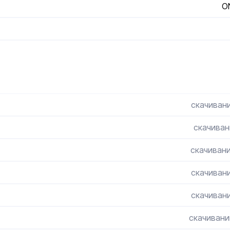
O
скачивани
скачиван
скачивани
скачивани
скачивани
скачивани