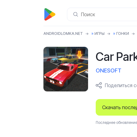
ANDROIDLOMKA.NET
»
ИГРЫ
»
ГОНКИ
Car Par
ONESOFT
Поделиться 
Скачать посл
Последнее обновление 