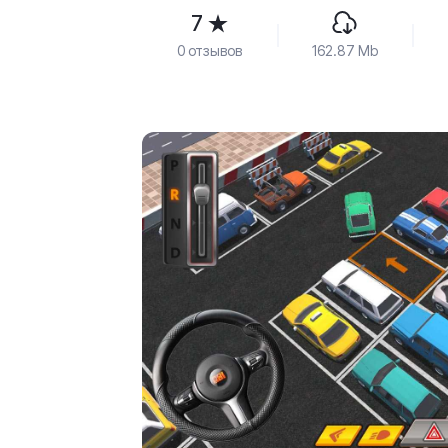
7
0 отзывов
162.87 Mb