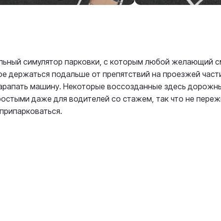
ильный симулятор парковки, с которым любой желающий 
ое держаться подальше от препятствий на проезжей част
царапать машину. Некоторые воссозданные здесь дорожн
ростыми даже для водителей со стажем, так что не переж
 припарковаться.