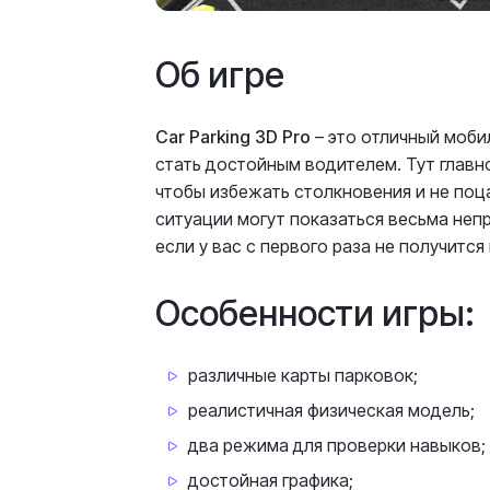
Об игре
Car Parking 3D Pro
– это отличный моб
стать достойным водителем. Тут главн
чтобы избежать столкновения и не по
ситуации могут показаться весьма неп
если у вас с первого раза не получится
Особенности игры:
различные карты парковок;
реалистичная физическая модель;
два режима для проверки навыков;
достойная графика;