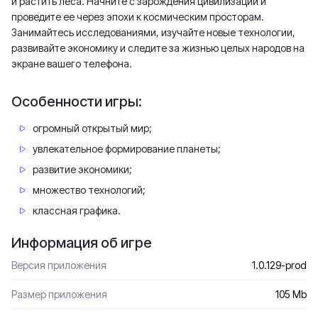
и растить леса. Начните с зарождения цивилизации и
проведите ее через эпохи к космическим просторам.
Занимайтесь исследованиями, изучайте новые технологии,
развивайте экономику и следите за жизнью целых народов на
экране вашего телефона.
Особенности игры:
огромный открытый мир;
увлекательное формирование планеты;
развитие экономики;
множество технологий;
классная графика.
Информация об игре
Версия приложения
1.0.129-prod
Размер приложения
105 Mb