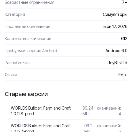
Возрастные ограничения
7+
Категория
Симуляторы
Последнее обновление
июн 17, 2026
Количество скачиваний
612
Требуемая версия Android
Android 6.0
Разработчик
JoyBits Ltd
Языки
Есть
Старые версии
WORLDS Builder: Farm and Craft
99.24
скачиваний:
1.0.128-prod
Mb
4
WORLDS Builder: Farm and Craft
99.2
скачиваний:
1.0.127-prod
Mb
5