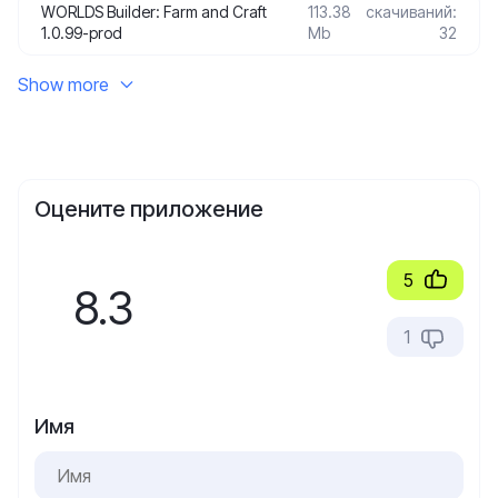
WORLDS Builder: Farm and Craft
113.38
скачиваний:
1.0.99-prod
Mb
32
Show more
Оцените приложение
5
8.3
1
Имя