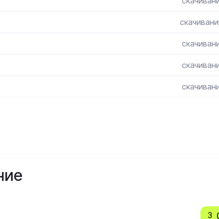
скачивани
скачивани
скачивани
скачивани
скачивани
ние
3