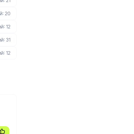
й: 21
й: 20
й: 12
й: 31
й: 12