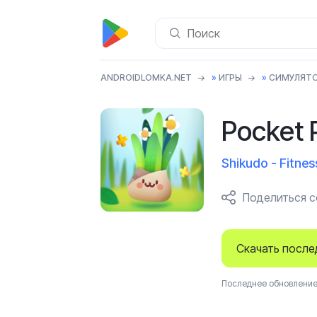
ANDROIDLOMKA.NET
»
ИГРЫ
»
СИМУЛЯТ
Pocket 
Shikudo - Fitne
Поделиться 
Скачать посл
Последнее обновление 