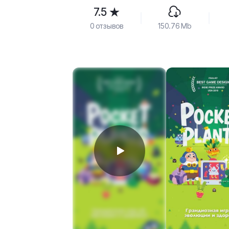
7.5
0 отзывов
150.76 Mb