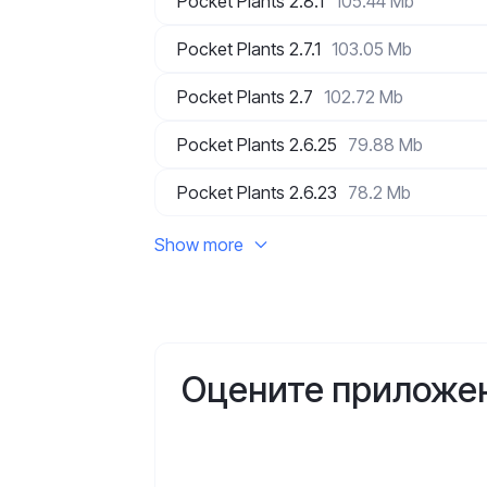
Pocket Plants 2.8.1
105.44 Mb
Pocket Plants 2.7.1
103.05 Mb
Pocket Plants 2.7
102.72 Mb
Pocket Plants 2.6.25
79.88 Mb
Pocket Plants 2.6.23
78.2 Mb
Show more
Оцените приложе