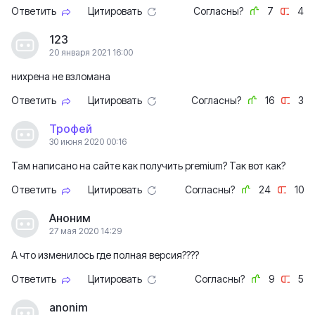
Ответить
Цитировать
Согласны?
7
4
123
20 января 2021 16:00
нихрена не взломана
Ответить
Цитировать
Согласны?
16
3
Трофей
30 июня 2020 00:16
Там написано на сайте как получить premium? Так вот как?
Ответить
Цитировать
Согласны?
24
10
Аноним
27 мая 2020 14:29
А что изменилось где полная версия????
Ответить
Цитировать
Согласны?
9
5
anonim