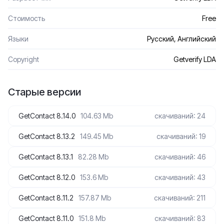
Стоимость
Free
Языки
Русский, Английский
Сopyright
Getverify LDA
Старые версии
GetContact 8.14.0
104.63 Mb
скачиваний: 24
GetContact 8.13.2
149.45 Mb
скачиваний: 19
GetContact 8.13.1
82.28 Mb
скачиваний: 46
GetContact 8.12.0
153.6 Mb
скачиваний: 43
GetContact 8.11.2
157.87 Mb
скачиваний: 211
GetContact 8.11.0
151.8 Mb
скачиваний: 83