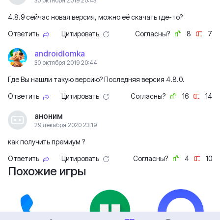
30 октября 2019 20:43
4.8.9 сейчас новая версия, можно её скачать где-то?
Ответить
Цитировать
Согласны?
8
7
androidlomka
30 октября 2019 20:44
Где Вы нашли такую версию? Последняя версия 4.8.0.
Ответить
Цитировать
Согласны?
16
14
аноним
29 декабря 2020 23:19
как получить премиум ?
Ответить
Цитировать
Согласны?
4
10
Похожие игры