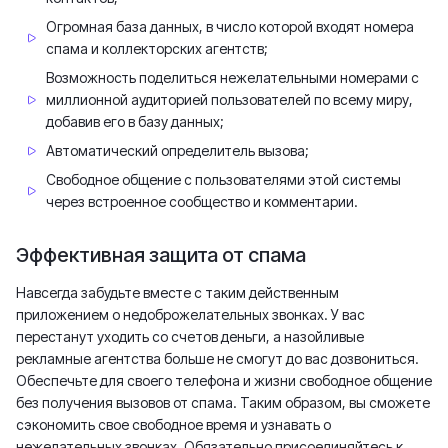
Огромная база данных, в число которой входят номера
спама и коллекторских агентств;
Возможность поделиться нежелательными номерами с
миллионной аудиторией пользователей по всему миру,
добавив его в базу данных;
Автоматический определитель вызова;
Свободное общение с пользователями этой системы
через встроенное сообщество и комментарии.
Эффективная защита от спама
Навсегда забудьте вместе с таким действенным
приложением о недоброжелательных звонках. У вас
перестанут уходить со счетов деньги, а назойливые
рекламные агентства больше не смогут до вас дозвониться.
Обеспечьте для своего телефона и жизни свободное общение
без получения вызовов от спама. Таким образом, вы сможете
сэкономить свое свободное время и узнавать о
нежелательных звонках. Обязательно присоединяйтесь к