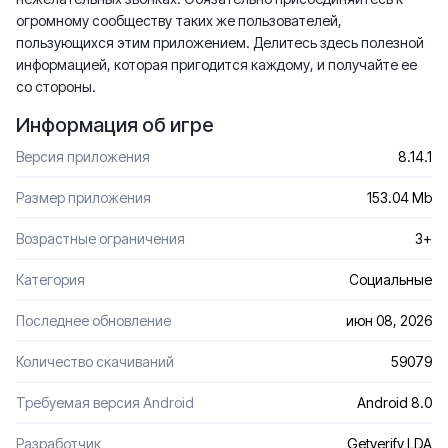
огромному сообществу таких же пользователей,
пользующихся этим приложением. Делитесь здесь полезной
информацией, которая пригодится каждому, и получайте ее
со стороны.
Информация об игре
Версия приложения
8.14.1
Размер приложения
153.04 Mb
Возрастные ограничения
3+
Категория
Социальные
Последнее обновление
июн 08, 2026
Количество скачиваний
59079
Требуемая версия Android
Android 8.0
Разработчик
Getverify LDA