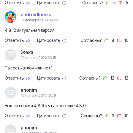
Ответить
Цитировать
Согласны?
5
5
androidlomka
17 декабря 2019 09:20
4.8.12 актуальная версия
Ответить
Цитировать
Согласны?
8
10
Жека
19 апреля 2020 23:15
Так есть взлом или нет?
Ответить
Цитировать
Согласны?
12
12
anonim
19 ноября 2019 10:29
Вышла версия 4.8.9 а у вас все ещё 4.8.0
Ответить
Цитировать
Согласны?
3
10
anonim