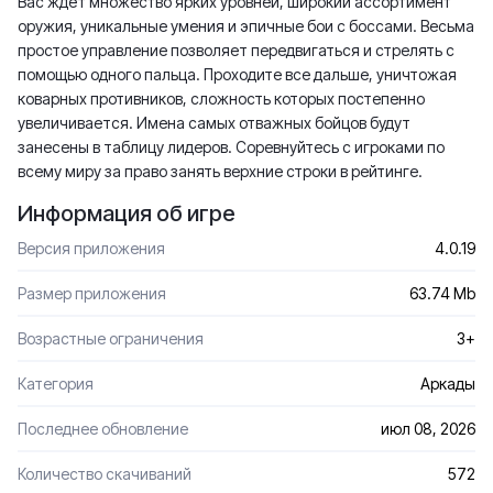
Вас ждет множество ярких уровней, широкий ассортимент
оружия, уникальные умения и эпичные бои с боссами. Весьма
простое управление позволяет передвигаться и стрелять с
помощью одного пальца. Проходите все дальше, уничтожая
коварных противников, сложность которых постепенно
увеличивается. Имена самых отважных бойцов будут
занесены в таблицу лидеров. Соревнуйтесь с игроками по
всему миру за право занять верхние строки в рейтинге.
Информация об игре
Версия приложения
4.0.19
Размер приложения
63.74 Mb
Возрастные ограничения
3+
Категория
Аркады
Последнее обновление
июл 08, 2026
Количество скачиваний
572