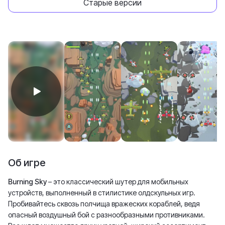
Старые версии
Об игре
Burning Sky
– это классический шутер для мобильных
устройств, выполненный в стилистике олдскульных игр.
Пробивайтесь сквозь полчища вражеских кораблей, ведя
опасный воздушный бой с разнообразными противниками.