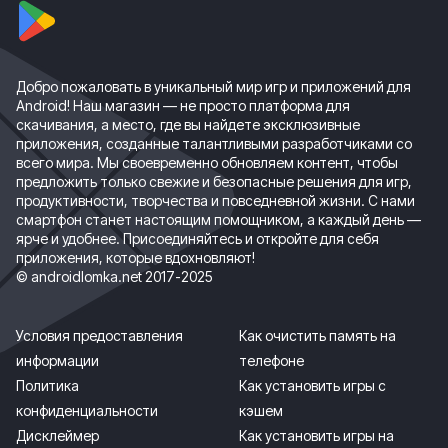
Добро пожаловать в уникальный мир игр и приложений для
Android! Наш магазин — не просто платформа для
скачивания, а место, где вы найдете эксклюзивные
приложения, созданные талантливыми разработчиками со
всего мира. Мы своевременно обновляем контент, чтобы
предложить только свежие и безопасные решения для игр,
продуктивности, творчества и повседневной жизни. С нами
смартфон станет настоящим помощником, а каждый день —
ярче и удобнее. Присоединяйтесь и откройте для себя
приложения, которые вдохновляют!
© androidlomka.net 2017-2025
Условия предоставления
Как очистить память на
информации
телефоне
Политика
Как установить игры с
конфиденциальности
кэшем
Дисклеймер
Как установить игры на