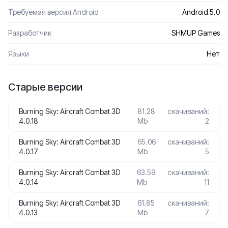
Требуемая версия Android
Android 5.0
Разработчик
SHMUP Games
Языки
Нет
Старые версии
Burning Sky: Aircraft Combat 3D
81.28
скачиваний:
4.0.18
Mb
2
Burning Sky: Aircraft Combat 3D
65.06
скачиваний:
4.0.17
Mb
5
Burning Sky: Aircraft Combat 3D
63.59
скачиваний:
4.0.14
Mb
11
Burning Sky: Aircraft Combat 3D
61.85
скачиваний:
4.0.13
Mb
7