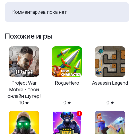
Комментариев пока нет
Похожие игры
Project War
RogueHero
Assassin Legend
Mobile - твой
онлайн шутер!
10
0
0