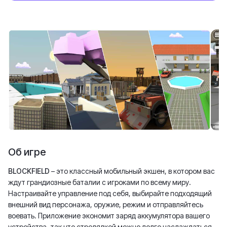
Об игре
BLOCKFIELD
– это классный мобильный экшен, в котором вас
ждут грандиозные баталии с игроками по всему миру.
Настраивайте управление под себя, выбирайте подходящий
внешний вид персонажа, оружие, режим и отправляйтесь
воевать. Приложение экономит заряд аккумулятора вашего
устройства, так что стрелялкой можно долго наслаждаться