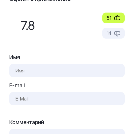
51
7.8
14
Имя
E-mail
Комментарий