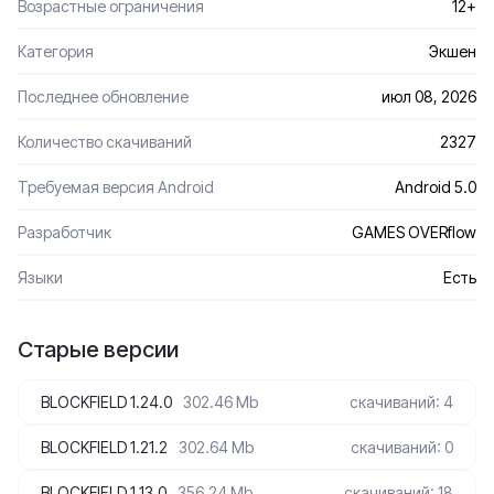
Возрастные ограничения
12+
Категория
Экшен
Последнее обновление
июл 08, 2026
Количество скачиваний
2327
Требуемая версия Android
Android 5.0
Разработчик
GAMES OVERflow
Языки
Есть
Старые версии
BLOCKFIELD 1.24.0
302.46 Mb
скачиваний: 4
BLOCKFIELD 1.21.2
302.64 Mb
скачиваний: 0
BLOCKFIELD 1.13.0
356.24 Mb
скачиваний: 18