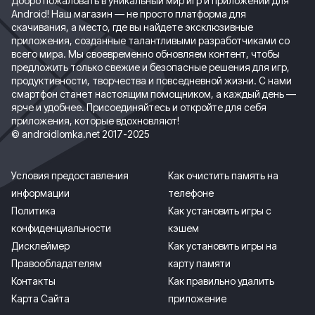
Добро пожаловать в уникальный мир игр и приложений для
Android! Наш магазин — не просто платформа для
скачивания, а место, где вы найдете эксклюзивные
приложения, созданные талантливыми разработчиками со
всего мира. Мы своевременно обновляем контент, чтобы
предложить только свежие и безопасные решения для игр,
продуктивности, творчества и повседневной жизни. С нами
смартфон станет настоящим помощником, а каждый день —
ярче и удобнее. Присоединяйтесь и откройте для себя
приложения, которые вдохновляют!
© androidlomka.net 2017-2025
Условия предоставления
Как очистить память на
информации
телефоне
Политика
Как установить игры с
конфиденциальности
кэшем
Дисклеймер
Как установить игры на
Правообладателям
карту памяти
Контакты
Как правильно удалить
Карта Сайта
приложение