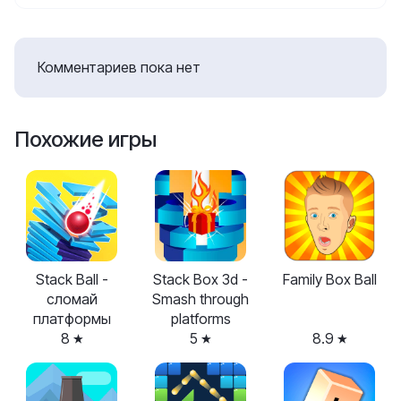
Комментариев пока нет
Похожие игры
Stack Ball -
Stack Box 3d -
Family Box Ball
сломай
Smash through
платформы
platforms
8
5
8.9