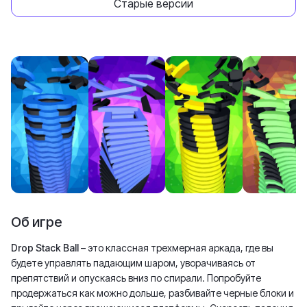
Старые версии
Об игре
Drop Stack Ball
– это классная трехмерная аркада, где вы
будете управлять падающим шаром, уворачиваясь от
препятствий и опускаясь вниз по спирали. Попробуйте
продержаться как можно дольше, разбивайте черные блоки и