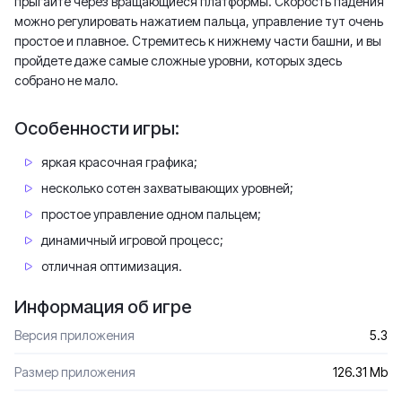
прыгайте через вращающиеся платформы. Скорость падения
можно регулировать нажатием пальца, управление тут очень
простое и плавное. Стремитесь к нижнему части башни, и вы
пройдете даже самые сложные уровни, которых здесь
собрано не мало.
Особенности игры:
яркая красочная графика;
несколько сотен захватывающих уровней;
простое управление одном пальцем;
динамичный игровой процесс;
отличная оптимизация.
Информация об игре
Версия приложения
5.3
Размер приложения
126.31 Mb