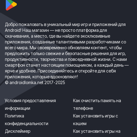
Добро пожаловать в уникальный мир игр и приложений для
Android! Наш магазин — не просто платформа для
скачивания, а место, где вы найдете эксклюзивные
приложения, созданные талантливыми разработчиками со
всего мира. Мы своевременно обновляем контент, чтобы
предложить только свежие и безопасные решения для игр,
продуктивности, творчества и повседневной жизни. С нами
смартфон станет настоящим помощником, а каждый день —
ярче и удобнее. Присоединяйтесь и откройте для себя
приложения, которые вдохновляют!
© androidlomka.net 2017-2025
Условия предоставления
Как очистить память на
информации
телефоне
Политика
Как установить игры с
конфиденциальности
кэшем
Дисклеймер
Как установить игры на