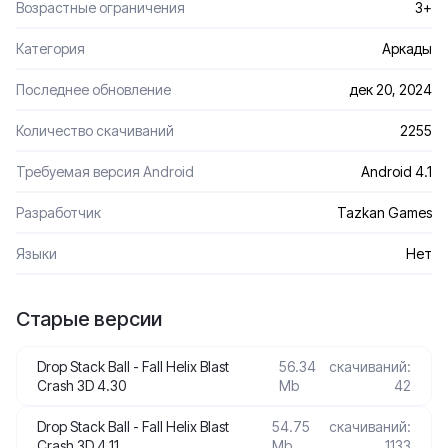
Возрастные ограничения
3+
Категория
Аркады
Последнее обновление
дек 20, 2024
Количество скачиваний
2255
Требуемая версия Android
Android 4.1
Разработчик
Tazkan Games
Языки
Нет
Старые версии
Drop Stack Ball - Fall Helix Blast
56.34
скачиваний:
Crash 3D 4.30
Mb
42
Drop Stack Ball - Fall Helix Blast
54.75
скачиваний:
Crash 3D 4.11
Mb
1133