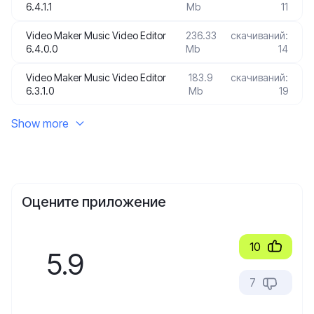
6.4.1.1
Mb
11
Video Maker Music Video Editor
236.33
скачиваний:
6.4.0.0
Mb
14
Video Maker Music Video Editor
183.9
скачиваний:
6.3.1.0
Mb
19
Show more
Оцените приложение
10
5.9
7