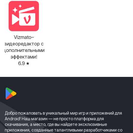
Vizmato–
видеоредактор с
дополнительными
эффектами!
6.9
Добро пожаловать в уникальный мир игр и приложений для
Android! Наш магазин — не просто платформа для
скачивания, а место, где вы найдете эксклюзивные
приложения, созданные талантливыми разработчиками со