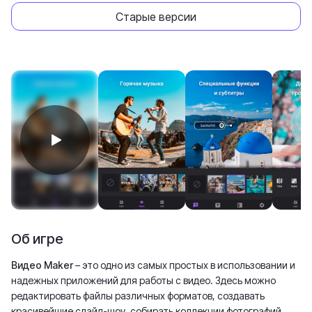
Старые версии
Об игре
Видео Maker
– это одно из самых простых в использовании и
надежных приложений для работы с видео. Здесь можно
редактировать файлы различных форматов, создавать
красивейшие слайд-шоу, собирать коллекции фотографий,