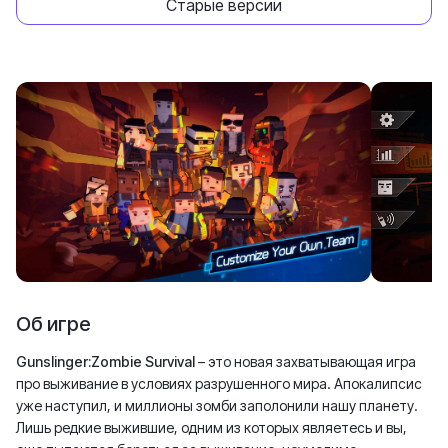
Старые версии
Об игре
Gunslinger:Zombie Survival
– это новая захватывающая игра
про выживание в условиях разрушенного мира. Апокалипсис
уже наступил, и миллионы зомби заполонили нашу планету.
Лишь редкие выжившие, одним из которых являетесь и вы,