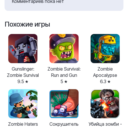
Комментариев пока нет
Похожие игры
Gunslinger:
Zombie Survival:
Zombie
Zombie Survival
Run and Gun
Apocalypse
9.5
5
6.3
Zombie Haters
Сокрушитель
Убийца зомби -