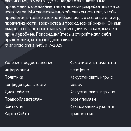
скачивания, а место, где вы найдете эксклюзивные
приложения, созданные талантливыми разработчиками со
всего мира. Мы своевременно обновляем контент, чтобы
предложить только свежие и безопасные решения для игр,
продуктивности, творчества и повседневной жизни. С нами
смартфон станет настоящим помощником, а каждый день —
ярче и удобнее. Присоединяйтесь и откройте для себя
приложения, которые вдохновляют!
© androidlomka.net 2017-2025
Условия предоставления
Как очистить память на
информации
телефоне
Политика
Как установить игры с
конфиденциальности
кэшем
Дисклеймер
Как установить игры на
Правообладателям
карту памяти
Контакты
Как правильно удалить
Карта Сайта
приложение