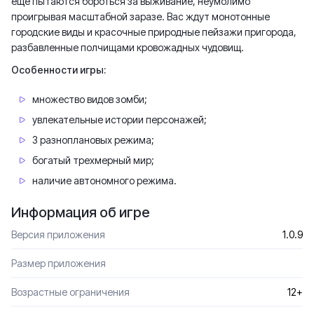
еще пытаются бороться за выживание, неумолимо
проигрывая масштабной заразе. Вас ждут монотонные
городские виды и красочные природные пейзажи пригорода,
разбавленные полчищами кровожадных чудовищ.
Особенности игры:
множество видов зомби;
увлекательные истории персонажей;
3 разноплановых режима;
богатый трехмерный мир;
наличие автономного режима.
Информация об игре
Версия приложения
1.0.9
Размер приложения
Возрастные ограничения
12+