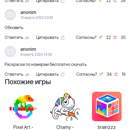
Ответить
Цитировать
Согласны?
22
26
anonim
13 марта 2020 23:53
Обновить
Ответить
Цитировать
Согласны?
22
30
anonim
9 марта 2020 14:50
Раскраски по номерам бесплатно скачать
Ответить
Цитировать
Согласны?
34
19
Похожие игры
Pixel Art -
Chamy -
brainzzz