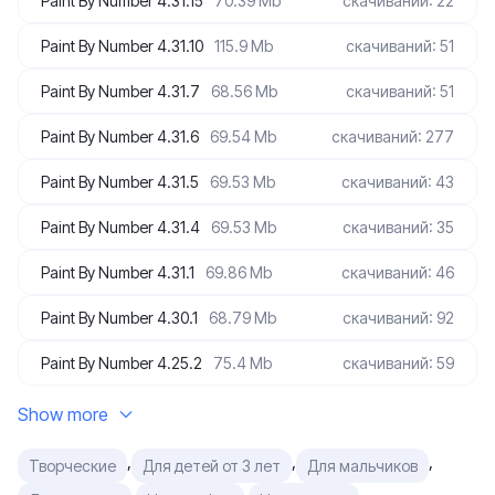
Paint By Number 4.31.15
70.39 Mb
скачиваний: 22
Paint By Number 4.31.10
115.9 Mb
скачиваний: 51
Paint By Number 4.31.7
68.56 Mb
скачиваний: 51
Paint By Number 4.31.6
69.54 Mb
скачиваний: 277
Paint By Number 4.31.5
69.53 Mb
скачиваний: 43
Paint By Number 4.31.4
69.53 Mb
скачиваний: 35
Paint By Number 4.31.1
69.86 Mb
скачиваний: 46
Paint By Number 4.30.1
68.79 Mb
скачиваний: 92
Paint By Number 4.25.2
75.4 Mb
скачиваний: 59
Show more
,
,
,
Творческие
Для детей от 3 лет
Для мальчиков