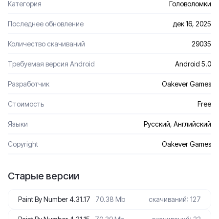
Категория
Головоломки
Последнее обновление
дек 16, 2025
Количество скачиваний
29035
Требуемая версия Android
Android 5.0
Разработчик
Oakever Games
Стоимость
Free
Языки
Русский, Английский
Сopyright
Oakever Games
Старые версии
Paint By Number 4.31.17
70.38 Mb
скачиваний: 127