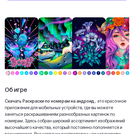
Об игре
Скачать Раскраски по номерам на андроид
, это красочное
приложение для мобильных устройств, где вы можете
заняться раскрашиванием разнообразных картинок по
номерам. Здесь собран широкий ассортимент изображений
высочайшего качества, который постоянно пополняется и
расширяется. Все картинки распределены по категориям,