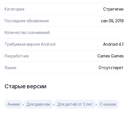
Категория
Стратегии
Последнее обновление
сен 09, 2019
Количество скачиваний
Требуемая версия Android
Android 4.1
Разработчик
Camex Games
Языки
Отсутствует
Старые версии
,
,
,
Аниме
Для девочек
Для детей от 3 лет
С кешем