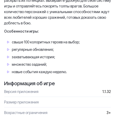
раскрыть их потенциал. Выбирайте удобную для себя систему
игры и отправляйтесь покорять толпы врагов. Большое
количество персонажей с уникальными способностями ждут
всех любителей хороших сражений, готовых доказать свою
доблесть в бою.
Особенности игры:
свыше 100 колоритных героев на выбор;
регулярные обновления;
захватывающая история;
множество заданий;
новые события каждую неделю.
Информация об игре
Версия приложения
1.1.32
Размер приложения
Возрастные ограничения
3+