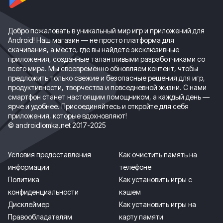
Добро пожаловать в уникальный мир игр и приложений для
Android! Наш магазин — не просто платформа для
скачивания, а место, где вы найдете эксклюзивные
приложения, созданные талантливыми разработчиками со
всего мира. Мы своевременно обновляем контент, чтобы
предложить только свежие и безопасные решения для игр,
продуктивности, творчества и повседневной жизни. С нами
смартфон станет настоящим помощником, а каждый день —
ярче и удобнее. Присоединяйтесь и откройте для себя
приложения, которые вдохновляют!
© androidlomka.net 2017-2025
Условия предоставления
Как очистить память на
информации
телефоне
Политика
Как установить игры с
конфиденциальности
кэшем
Дисклеймер
Как установить игры на
Правообладателям
карту памяти