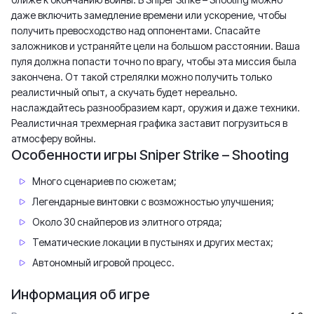
даже включить замедление времени или ускорение, чтобы
получить превосходство над оппонентами. Спасайте
заложников и устраняйте цели на большом расстоянии. Ваша
пуля должна попасти точно по врагу, чтобы эта миссия была
закончена. От такой стрелялки можно получить только
реалистичный опыт, а скучать будет нереально.
наслаждайтесь разнообразием карт, оружия и даже техники.
Реалистичная трехмерная графика заставит погрузиться в
атмосферу войны.
Особенности игры Sniper Strike – Shooting
Много сценариев по сюжетам;
Легендарные винтовки с возможностью улучшения;
Около 30 снайперов из элитного отряда;
Тематические локации в пустынях и других местах;
Автономный игровой процесс.
Информация об игре