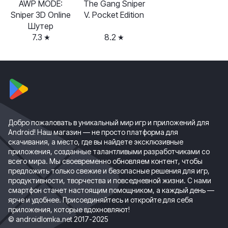
AWP MODE:
The Gang Sniper
Sniper 3D Online
V. Pocket Edition
Шутер
7.3
8.2
Добро пожаловать в уникальный мир игр и приложений для
Android! Наш магазин — не просто платформа для
скачивания, а место, где вы найдете эксклюзивные
приложения, созданные талантливыми разработчиками со
всего мира. Мы своевременно обновляем контент, чтобы
предложить только свежие и безопасные решения для игр,
продуктивности, творчества и повседневной жизни. С нами
смартфон станет настоящим помощником, а каждый день —
ярче и удобнее. Присоединяйтесь и откройте для себя
приложения, которые вдохновляют!
© androidlomka.net 2017-2025