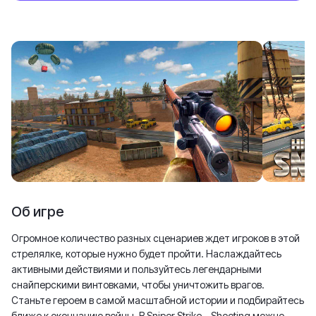
Об игре
Огромное количество разных сценариев ждет игроков в этой
стрелялке, которые нужно будет пройти. Наслаждайтесь
активными действиями и пользуйтесь легендарными
снайперскими винтовками, чтобы уничтожить врагов.
Станьте героем в самой масштабной истории и подбирайтесь
ближе к окончанию войны. В Sniper Strike – Shooting можно