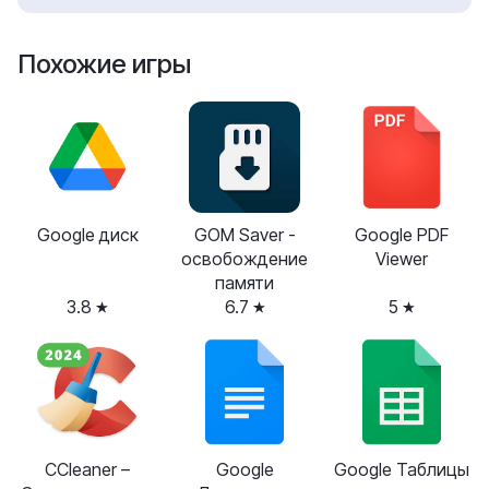
Похожие игры
Google диск
GOM Saver -
Google PDF
освобождение
Viewer
памяти
3.8
6.7
5
CCleaner –
Google
Google Таблицы