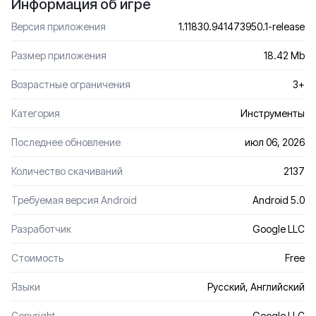
Информация об игре
Версия приложения
1.11830.941473950.1-release
Размер приложения
18.42 Mb
Возрастные ограничения
3+
Категория
Инструменты
Последнее обновление
июл 06, 2026
Количество скачиваний
2137
Требуемая версия Android
Android 5.0
Разработчик
Google LLC
Стоимость
Free
Языки
Русский, Английский
Сopyright
Google LLC