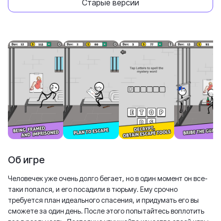
Старые версии
Об игре
Человечек уже очень долго бегает, но в один момент он все-
таки попался, и его посадили в тюрьму. Ему срочно
требуется план идеального спасения, и придумать его вы
сможете за один день. После этого попытайтесь воплотить