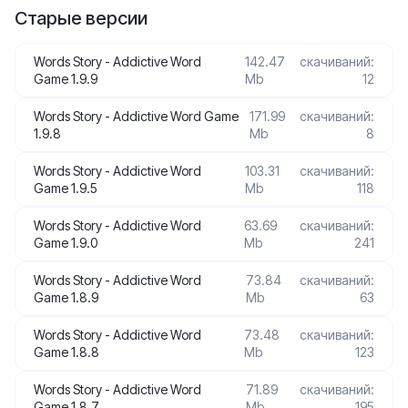
Старые версии
Words Story - Addictive Word
142.47
скачиваний:
Game 1.9.9
Mb
12
Words Story - Addictive Word Game
171.99
скачиваний:
1.9.8
Mb
8
Words Story - Addictive Word
103.31
скачиваний:
Game 1.9.5
Mb
118
Words Story - Addictive Word
63.69
скачиваний:
Game 1.9.0
Mb
241
Words Story - Addictive Word
73.84
скачиваний:
Game 1.8.9
Mb
63
Words Story - Addictive Word
73.48
скачиваний:
Game 1.8.8
Mb
123
Words Story - Addictive Word
71.89
скачиваний:
Game 1.8.7
Mb
195