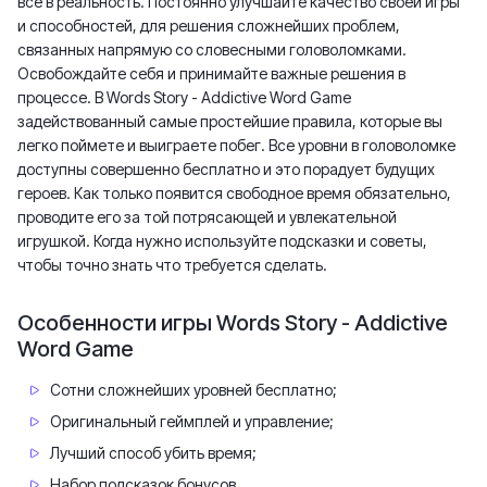
все в реальность. Постоянно улучшайте качество своей игры
и способностей, для решения сложнейших проблем,
связанных напрямую со словесными головоломками.
Освобождайте себя и принимайте важные решения в
процессе. В Words Story - Addictive Word Game
задействованный самые простейшие правила, которые вы
легко поймете и выиграете побег. Все уровни в головоломке
доступны совершенно бесплатно и это порадует будущих
героев. Как только появится свободное время обязательно,
проводите его за той потрясающей и увлекательной
игрушкой. Когда нужно используйте подсказки и советы,
чтобы точно знать что требуется сделать.
Особенности игры Words Story - Addictive
Word Game
Сотни сложнейших уровней бесплатно;
Оригинальный геймплей и управление;
Лучший способ убить время;
Набор подсказок бонусов.