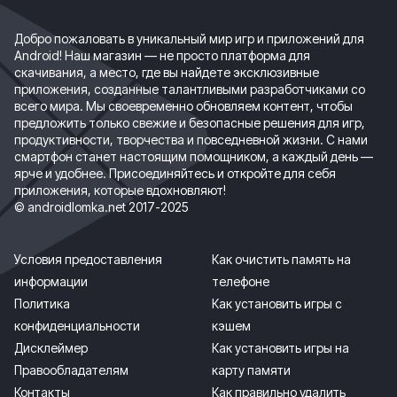
Добро пожаловать в уникальный мир игр и приложений для
Android! Наш магазин — не просто платформа для
скачивания, а место, где вы найдете эксклюзивные
приложения, созданные талантливыми разработчиками со
всего мира. Мы своевременно обновляем контент, чтобы
предложить только свежие и безопасные решения для игр,
продуктивности, творчества и повседневной жизни. С нами
смартфон станет настоящим помощником, а каждый день —
ярче и удобнее. Присоединяйтесь и откройте для себя
приложения, которые вдохновляют!
© androidlomka.net 2017-2025
Условия предоставления
Как очистить память на
информации
телефоне
Политика
Как установить игры с
конфиденциальности
кэшем
Дисклеймер
Как установить игры на
Правообладателям
карту памяти
Контакты
Как правильно удалить