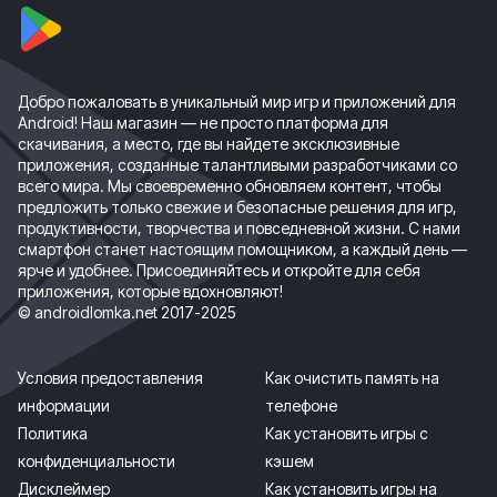
Добро пожаловать в уникальный мир игр и приложений для
Android! Наш магазин — не просто платформа для
скачивания, а место, где вы найдете эксклюзивные
приложения, созданные талантливыми разработчиками со
всего мира. Мы своевременно обновляем контент, чтобы
предложить только свежие и безопасные решения для игр,
продуктивности, творчества и повседневной жизни. С нами
смартфон станет настоящим помощником, а каждый день —
ярче и удобнее. Присоединяйтесь и откройте для себя
приложения, которые вдохновляют!
© androidlomka.net 2017-2025
Условия предоставления
Как очистить память на
информации
телефоне
Политика
Как установить игры с
конфиденциальности
кэшем
Дисклеймер
Как установить игры на