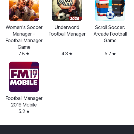
Women's Soccer
Underworld
Scroll Soccer:
Manager -
Football Manager
Arcade Football
Football Manager
Game
Game
7.8
4.3
5.7
Football Manager
2019 Mobile
5.2