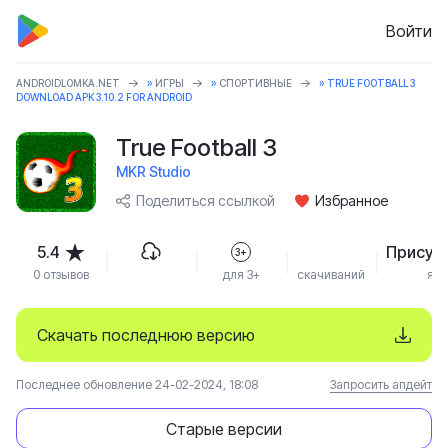
Войти
ANDROIDLOMKA.NET
»
ИГРЫ
»
СПОРТИВНЫЕ
» TRUE FOOTBALL 3
DOWNLOAD APK 3.10.2 FOR ANDROID
True Football 3
MKR Studio
Поделиться ссылкой
Избранное
5.4
Присут
3+
0 отзывов
для 3+
скачиваний
язы
Скачать последнюю версию
Последнее обновление 24-02-2024, 18:08
Запросить апдейт
Старые версии