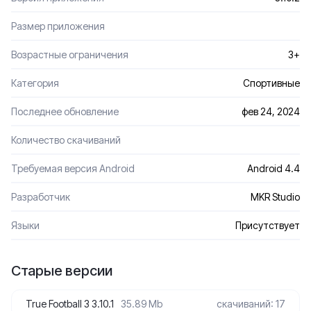
Размер приложения
Возрастные ограничения
3+
Категория
Спортивные
Последнее обновление
фев 24, 2024
Количество скачиваний
Требуемая версия Android
Android 4.4
Разработчик
MKR Studio
Языки
Присутствует
Старые версии
True Football 3 3.10.1
35.89 Mb
скачиваний: 17