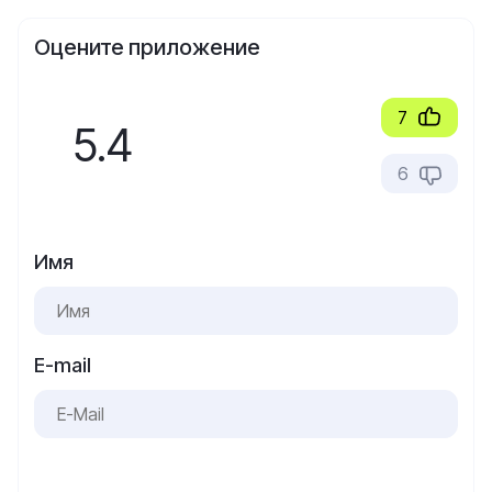
Оцените приложение
7
5.4
6
Имя
E-mail